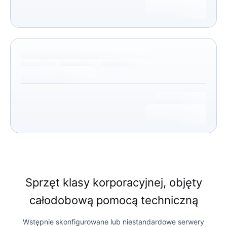
Sprzęt klasy korporacyjnej, objęty
całodobową pomocą techniczną
Wstępnie skonfigurowane lub niestandardowe serwery