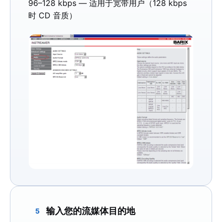
96–128 kbps
— 适用于宽带用户（128 kbps
时 CD 音质）
输入您的流媒体目的地
5