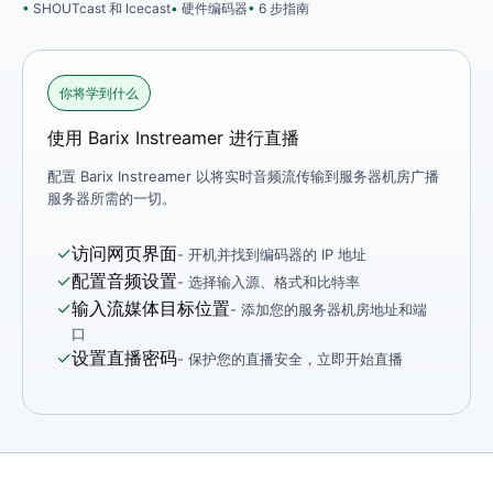
SHOUTcast 和 Icecast
硬件编码器
6 步指南
你将学到什么
使用 Barix Instreamer 进行直播
配置 Barix Instreamer 以将实时音频流传输到服务器机房广播
服​​务器所需的一切。
✓
访问网页界面
- 开机并找到编码器的 IP 地址
✓
配置音频设置
- 选择输入源、格式和比特率
✓
输入流媒体目标位置
- 添加您的服务器机房地址和端
口
✓
设置直播密码
- 保护您的直播安全，立即开始直播