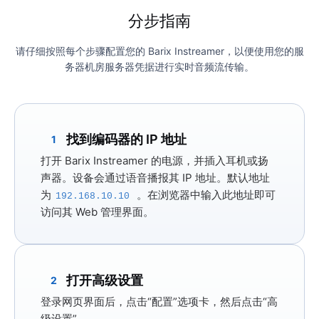
分步指南
请仔细按照每个步骤配置您的 Barix Instreamer，以便使用您的服
务器机房服务器凭据进行实时音频流传输。
找到编码器的 IP 地址
1
打开 Barix Instreamer 的电源，并插入耳机或扬
声器。设备会通过语音播报其 IP 地址。默认地址
为
。在浏览器中输入此地址即可
192.168.10.10
访问其 Web 管理界面。
打开高级设置
2
登录网页界面后，点击
“配置”选项
卡，然后点击
“高
级设置”
。