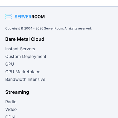
Copyright © 2004 -
2026
Server Room. All rights reserved.
Bare Metal Cloud
Instant Servers
Custom Deployment
GPU
GPU Marketplace
Bandwidth Intensive
Streaming
Radio
Video
CDN