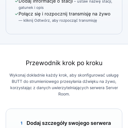
✓
Dodaj informacje o stacji
– ustaw nazwę stacji,
gatunek i opis
✓
Połącz się i rozpocznij transmisję na żywo
— kliknij Odtwórz, aby rozpocząć transmisję
Przewodnik krok po kroku
Wykonaj dokładnie każdy krok, aby skonfigurować usługę
BUTT do strumieniowego przesyłania dźwięku na żywo,
korzystając z danych uwierzytelniających serwera Server
Room.
Dodaj szczegóły swojego serwera
1