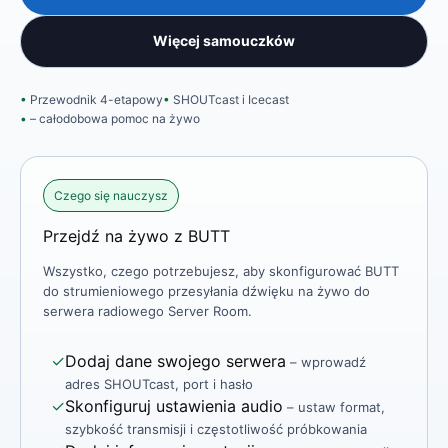
Więcej samouczków
Przewodnik 4-etapowy
SHOUTcast i Icecast
– całodobowa pomoc na żywo
Czego się nauczysz
Przejdź na żywo z BUTT
Wszystko, czego potrzebujesz, aby skonfigurować BUTT
do strumieniowego przesyłania dźwięku na żywo do
serwera radiowego Server Room.
✓
Dodaj dane swojego serwera
– wprowadź
adres SHOUTcast, port i hasło
✓
Skonfiguruj ustawienia audio
– ustaw format,
szybkość transmisji i częstotliwość próbkowania