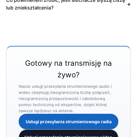
Co powinienem zrobić, jeśli słuchacze słyszą ciszę
lub zniekształcenia?
Gotowy na transmisję na
żywo?
Nasze usługi przesyłania strumieniowego audio i
wideo obejmują nieograniczoną liczbę połączeń,
nieograniczoną przepustowość i całodobową
pomoc techniczną od ekspertów, dzięki której
zawsze będziesz na antenie.
Usługi przesyłania strumieniowego radia