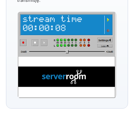
transmisję.