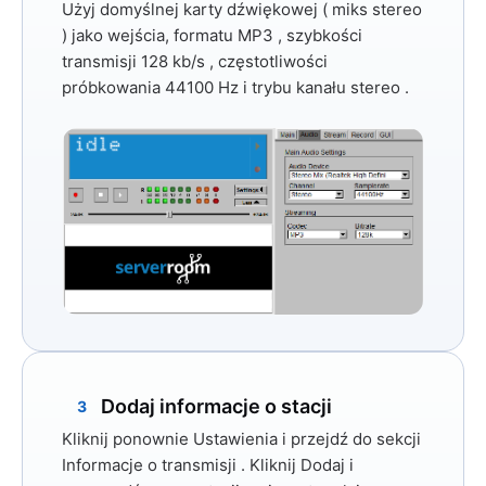
Użyj domyślnej karty dźwiękowej (
miks stereo
) jako wejścia, formatu
MP3
, szybkości
transmisji
128 kb/s
, częstotliwości
próbkowania
44100 Hz
i trybu kanału
stereo
.
Dodaj informacje o stacji
3
Kliknij ponownie
Ustawienia
i przejdź do sekcji
Informacje o transmisji
. Kliknij
Dodaj
i