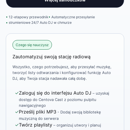
12-etapowy przewodnik
Automatyczne przesyłanie
strumieniowe 24/7 Auto DJ w chmurze
Czego się nauczysz
Zautomatyzuj swoją stację radiową
Wszystko, czego potrzebujesz, aby przesyłać muzykę,
tworzyć listy odtwarzania i konfigurować funkcję Auto
DJ, aby Twoja stacja nadawała całą dobę.
✓
Zaloguj się do interfejsu Auto DJ
– uzyskaj
dostęp do Centova Cast z poziomu pulpitu
nawigacyjnego
✓
Prześlij pliki MP3
- Dodaj swoją bibliotekę
muzyczną do serwera
✓
Twórz playlisty
– organizuj utwory i planuj