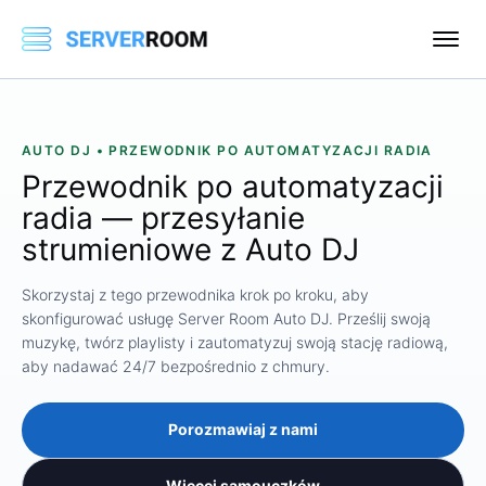
AUTO DJ • PRZEWODNIK PO AUTOMATYZACJI RADIA
Przewodnik po automatyzacji
radia — przesyłanie
strumieniowe z Auto DJ
Skorzystaj z tego przewodnika krok po kroku, aby
skonfigurować usługę Server Room Auto DJ. Prześlij swoją
muzykę, twórz playlisty i zautomatyzuj swoją stację radiową,
aby nadawać 24/7 bezpośrednio z chmury.
Porozmawiaj z nami
Więcej samouczków