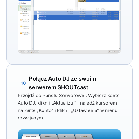
Połącz Auto DJ ze swoim
10
serwerem SHOUTcast
Przejdź do Panelu Serwerowni. Wybierz konto
Auto DJ, kliknij
„Aktualizuj”
, najedź kursorem
na kartę
„Konto”
i kliknij
„Ustawienia”
w menu
rozwijanym.