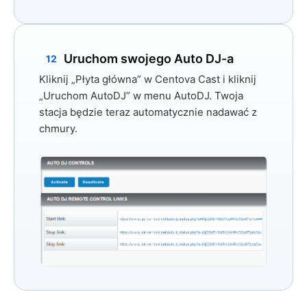
Uruchom swojego Auto DJ-a
12
Kliknij
„Płyta główna”
w Centova Cast i kliknij
„Uruchom AutoDJ”
w menu AutoDJ. Twoja
stacja będzie teraz automatycznie nadawać z
chmury.