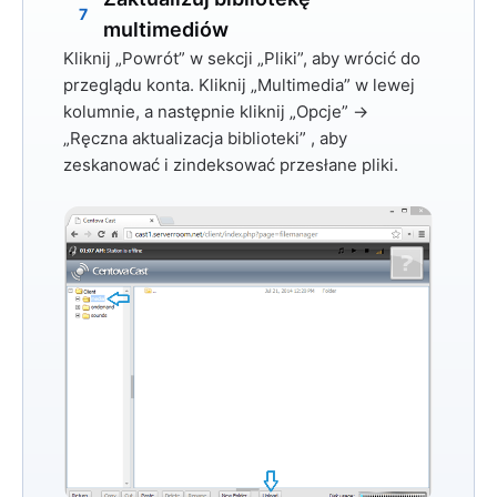
7
multimediów
Kliknij
„Powrót”
w sekcji „Pliki”, aby wrócić do
przeglądu konta. Kliknij
„Multimedia”
w lewej
kolumnie, a następnie kliknij
„Opcje” →
„Ręczna aktualizacja biblioteki”
, aby
zeskanować i zindeksować przesłane pliki.