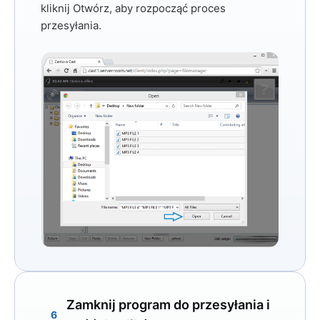
kliknij
Otwórz,
aby rozpocząć proces
przesyłania.
Zamknij program do przesyłania i
6