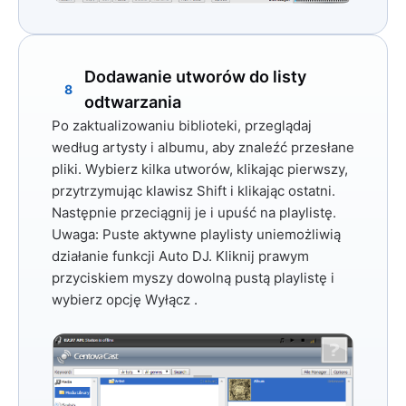
Dodawanie utworów do listy
8
odtwarzania
Po zaktualizowaniu biblioteki, przeglądaj
według artysty i albumu, aby znaleźć przesłane
pliki. Wybierz kilka utworów, klikając pierwszy,
przytrzymując
klawisz Shift
i klikając ostatni.
Następnie przeciągnij je i upuść na playlistę.
Uwaga:
Puste aktywne playlisty uniemożliwią
działanie funkcji Auto DJ. Kliknij prawym
przyciskiem myszy dowolną pustą playlistę i
wybierz opcję
Wyłącz
.