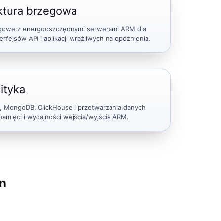
uktura brzegowa
egowe z energooszczędnymi serwerami ARM dla
rfejsów API i aplikacji wrażliwych na opóźnienia.
ityka
, MongoDB, ClickHouse i przetwarzania danych
 pamięci i wydajności wejścia/wyjścia ARM.
n