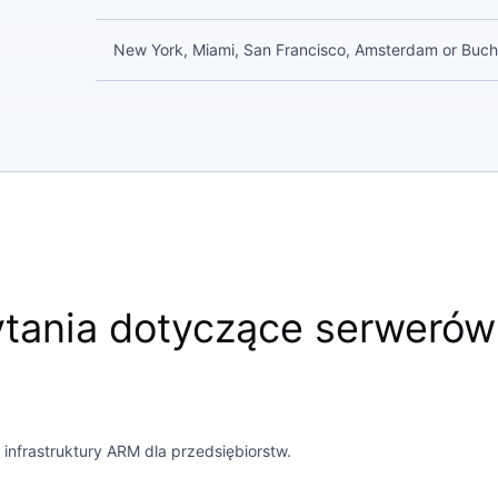
New York, Miami, San Francisco, Amsterdam or Buch
tania dotyczące serweró
nfrastruktury ARM dla przedsiębiorstw.