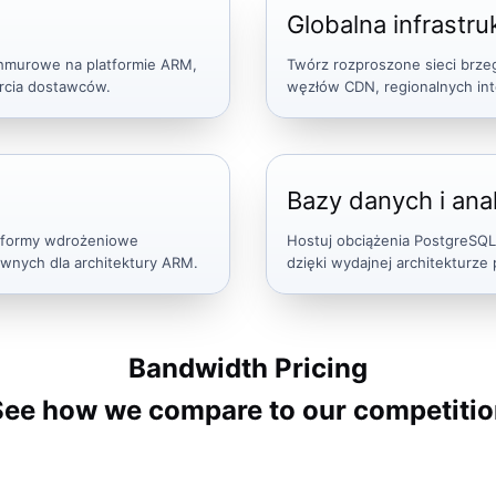
Globalna infrastr
e chmurowe na platformie ARM,
Twórz rozproszone sieci brz
arcia dostawców.
węzłów CDN, regionalnych inte
Bazy danych i anal
atformy wdrożeniowe
Hostuj obciążenia PostgreSQL
ywnych dla architektury ARM.
dzięki wydajnej architekturze
Bandwidth Pricing
See how we compare to our competitio