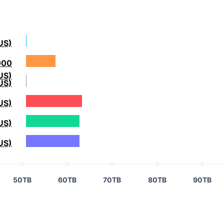
US)
000
US)
US)
US)
US)
US)
50TB
60TB
70TB
80TB
90TB