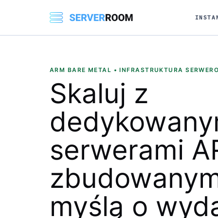
INSTA
ARM BARE METAL • INFRASTRUKTURA SERWER
Skaluj z
dedykowany
serwerami 
zbudowanym
myślą o wyda