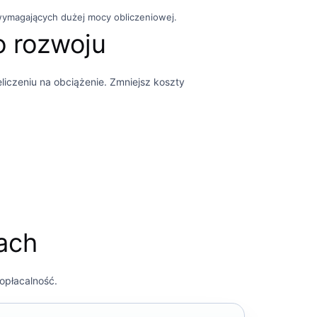
wymagających dużej mocy obliczeniowej.
 rozwoju
liczeniu na obciążenie. Zmniejsz koszty
ach
opłacalność.