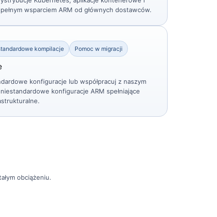
ystrybucje Kubernetes, aplikacje kontenerowe i
 pełnym wsparciem ARM od głównych dostawców.
standardowe kompilacje
Pomoc w migracji
e
dardowe konfiguracje lub współpracuj z naszym
niestandardowe konfiguracje ARM spełniające
strukturalne.
ałym obciążeniu.