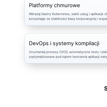
Platformy chmurowe
Wdrażaj klastry Kubernetes, siatki usług i aplikacj
korzystając ze stabilności klasy korporacyjnej i wsp
DevOps i systemy kompilacji
Uruchamiaj procesy CI/CD, automatyczne testy i pl
zoptymalizowane pod kątem tworzenia aplikacji nat