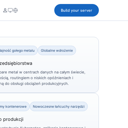
Build your server
ajność gołego metalu
Globalne wdrożenie
rzedsiębiorstwa
bare metal w centrach danych na całym świecie,
ścią, routingiem o niskich opóźnieniach i
ną do obsługi obciążeń produkcyjnych.
rmy kontenerowe
Nowoczesne łańcuchy narzędzi
 produkcji