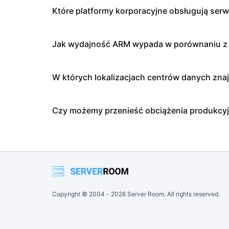
Które platformy korporacyjne obsługują ser
Jak wydajność ARM wypada w porównaniu z 
W których lokalizacjach centrów danych zna
Czy możemy przenieść obciążenia produkcy
Copyright © 2004 -
2026
Server Room. All rights reserved.