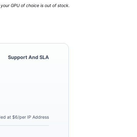
your GPU of choice is out of stock.
Support And SLA
ded at $6/per IP Address