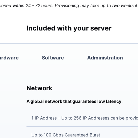
oned within 24 - 72 hours. Provisioning may take up to two weeks if 
Included with your server
ardware
Software
Administration
Network
A global network that guarantees low latency.
1 IP Address – Up to 256 IP Addresses can be provi
Up to 100 Gbps Guaranteed Burst