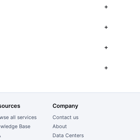
sources
Company
wse all services
Contact us
wledge Base
About
A
Data Centers