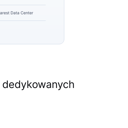
arest Data Center
w dedykowanych