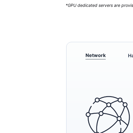
*GPU dedicated servers are provisi
Network
H