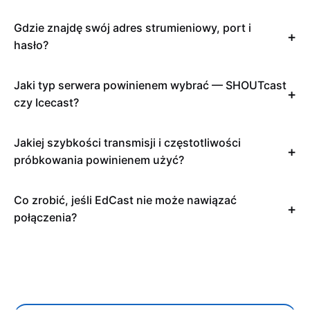
Gdzie znajdę swój adres strumieniowy, port i
hasło?
Jaki typ serwera powinienem wybrać — SHOUTcast
czy Icecast?
Jakiej szybkości transmisji i częstotliwości
próbkowania powinienem użyć?
Co zrobić, jeśli EdCast nie może nawiązać
połączenia?