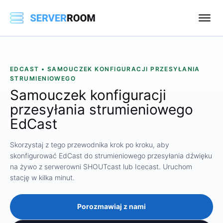
EDCAST • SAMOUCZEK KONFIGURACJI PRZESYŁANIA
STRUMIENIOWEGO
Samouczek konfiguracji
przesyłania strumieniowego
EdCast
Skorzystaj z tego przewodnika krok po kroku, aby
skonfigurować EdCast do strumieniowego przesyłania dźwięku
na żywo z serwerowni SHOUTcast lub Icecast. Uruchom
stację w kilka minut.
Porozmawiaj z nami