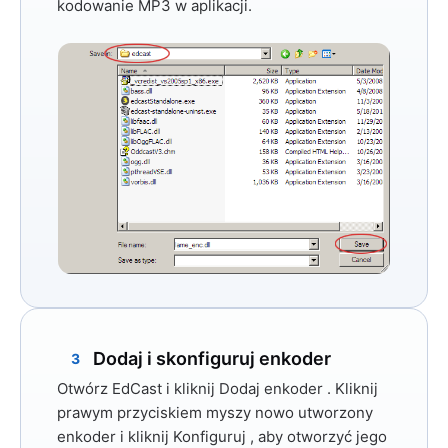
kodowanie MP3 w aplikacji.
Dodaj i skonfiguruj enkoder
3
Otwórz EdCast i kliknij
Dodaj enkoder
. Kliknij
prawym przyciskiem myszy nowo utworzony
enkoder i kliknij
Konfiguruj
, aby otworzyć jego