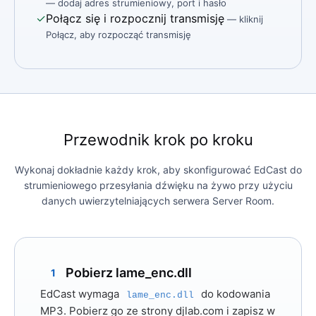
— dodaj adres strumieniowy, port i hasło
✓
Połącz się i rozpocznij transmisję
— kliknij
Połącz, aby rozpocząć transmisję
Przewodnik krok po kroku
Wykonaj dokładnie każdy krok, aby skonfigurować EdCast do
strumieniowego przesyłania dźwięku na żywo przy użyciu
danych uwierzytelniających serwera Server Room.
Pobierz lame_enc.dll
1
EdCast wymaga
do kodowania
lame_enc.dll
MP3. Pobierz go ze strony
djlab.com
i zapisz w