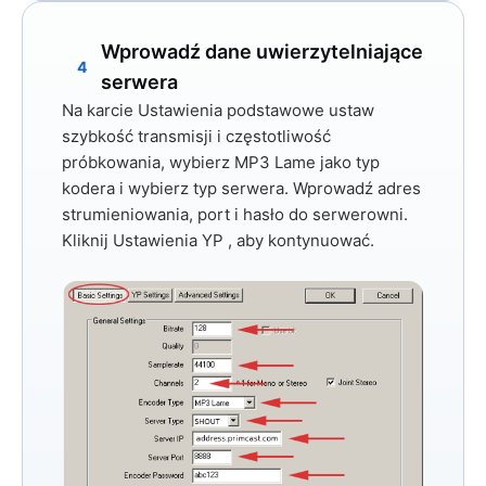
Wprowadź dane uwierzytelniające
4
serwera
Na karcie
Ustawienia podstawowe
ustaw
szybkość transmisji i częstotliwość
próbkowania, wybierz
MP3 Lame
jako typ
kodera i wybierz typ serwera. Wprowadź adres
strumieniowania, port i hasło do serwerowni.
Kliknij
Ustawienia YP
, aby kontynuować.