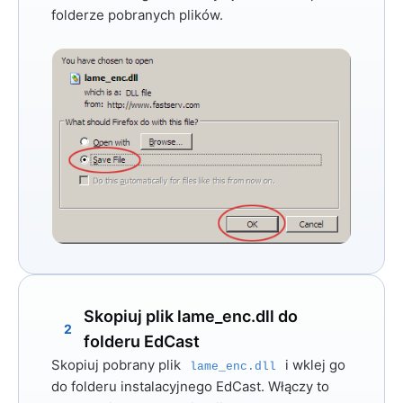
folderze pobranych plików.
Skopiuj plik lame_enc.dll do
2
folderu EdCast
Skopiuj pobrany plik
i wklej go
lame_enc.dll
do folderu instalacyjnego EdCast. Włączy to