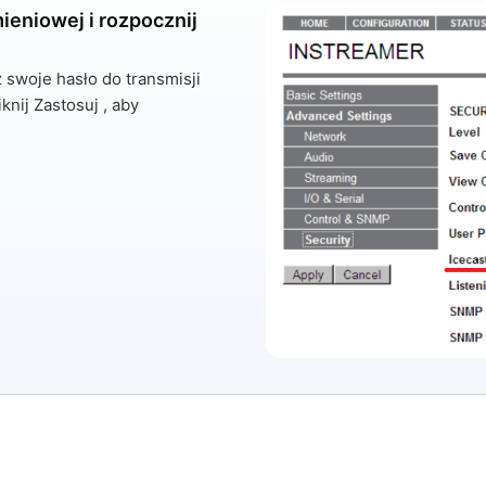
ieniowej i rozpocznij
 swoje hasło do transmisji
iknij
Zastosuj
, aby