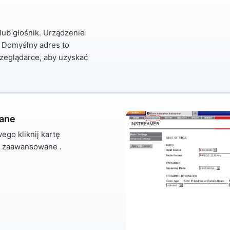
lub głośnik. Urządzenie
 Domyślny adres to
zeglądarce, aby uzyskać
ane
ego kliknij kartę
a zaawansowane
.