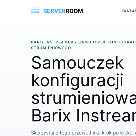
INSTA
BARIX INSTREAMER • SAMOUCZEK KONFIGURAC
STRUMIENIOWEGO
Samouczek
konfiguracji
strumieniowa
Barix Instre
Skorzystaj z tego przewodnika krok po kroku,