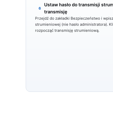
Ustaw hasło do transmisji strum
6
transmisję
Przejdź do zakładki
Bezpieczeństwo
i wpisz
strumieniowej (nie hasło administratora). Kl
rozpocząć transmisję strumieniową.