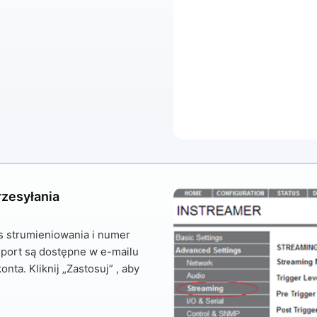
zesyłania
 strumieniowania i numer
 port są dostępne w e-mailu
nta. Kliknij
„Zastosuj”
, aby