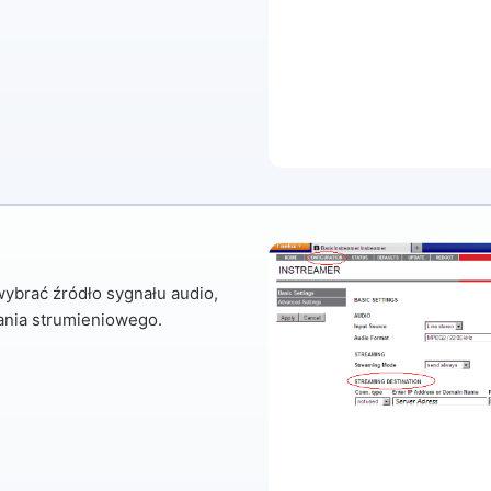
brać źródło sygnału audio,
ania strumieniowego.