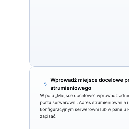
Wprowadź miejsce docelowe pr
5
strumieniowego
W polu „Miejsce
docelowe”
wprowadź adres
portu serwerowni. Adres strumieniowania i
konfiguracyjnym serwerowni lub w panelu ko
zapisać.