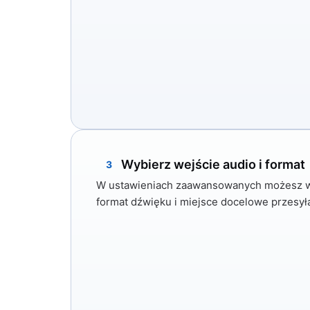
Wybierz wejście audio i format
3
W ustawieniach zaawansowanych możesz wy
format dźwięku i miejsce docelowe przesył