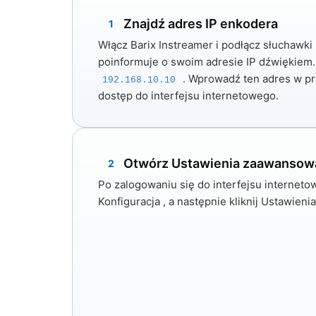
Znajdź adres IP enkodera
1
Włącz Barix Instreamer i podłącz słuchawki 
poinformuje o swoim adresie IP dźwiękiem.
. Wprowadź ten adres w pr
192.168.10.10
dostęp do interfejsu internetowego.
Otwórz Ustawienia zaawansow
2
Po zalogowaniu się do interfejsu internetow
Konfiguracja
, a następnie kliknij
Ustawieni