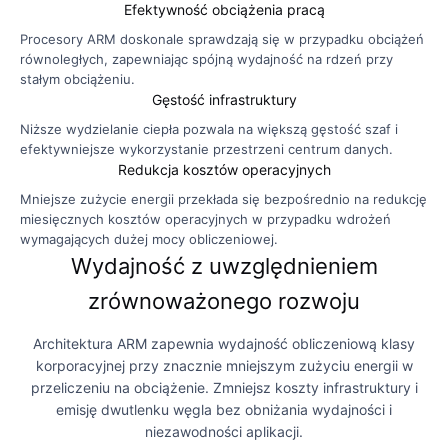
Efektywność obciążenia pracą
Procesory ARM doskonale sprawdzają się w przypadku obciążeń
równoległych, zapewniając spójną wydajność na rdzeń przy
stałym obciążeniu.
Gęstość infrastruktury
Niższe wydzielanie ciepła pozwala na większą gęstość szaf i
efektywniejsze wykorzystanie przestrzeni centrum danych.
Redukcja kosztów operacyjnych
Mniejsze zużycie energii przekłada się bezpośrednio na redukcję
miesięcznych kosztów operacyjnych w przypadku wdrożeń
wymagających dużej mocy obliczeniowej.
Wydajność z uwzględnieniem
zrównoważonego rozwoju
Architektura ARM zapewnia wydajność obliczeniową klasy
korporacyjnej przy znacznie mniejszym zużyciu energii w
przeliczeniu na obciążenie. Zmniejsz koszty infrastruktury i
emisję dwutlenku węgla bez obniżania wydajności i
niezawodności aplikacji.