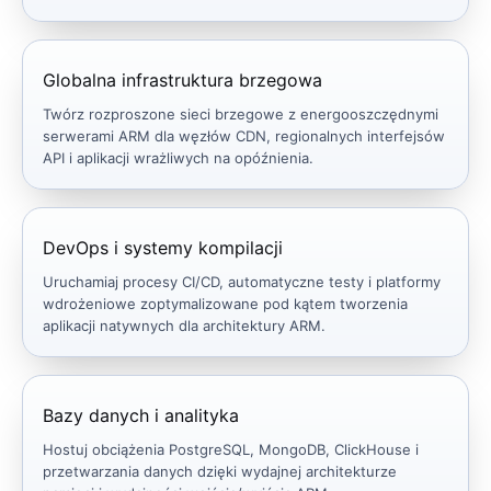
Globalna infrastruktura brzegowa
Twórz rozproszone sieci brzegowe z energooszczędnymi
serwerami ARM dla węzłów CDN, regionalnych interfejsów
API i aplikacji wrażliwych na opóźnienia.
DevOps i systemy kompilacji
Uruchamiaj procesy CI/CD, automatyczne testy i platformy
wdrożeniowe zoptymalizowane pod kątem tworzenia
aplikacji natywnych dla architektury ARM.
Bazy danych i analityka
Hostuj obciążenia PostgreSQL, MongoDB, ClickHouse i
przetwarzania danych dzięki wydajnej architekturze