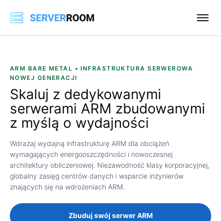
ARM BARE METAL • INFRASTRUKTURA SERWEROWA
NOWEJ GENERACJI
Skaluj z
dedykowanymi
serwerami ARM
zbudowanymi
z myślą o wydajności
Wdrażaj wydajną infrastrukturę ARM dla obciążeń
wymagających energooszczędności i nowoczesnej
architektury obliczeniowej. Niezawodność klasy korporacyjnej,
globalny zasięg centrów danych i wsparcie inżynierów
znających się na wdrożeniach ARM.
Zbuduj swój serwer ARM