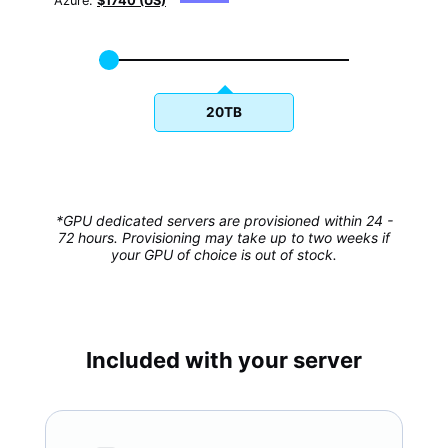
Azure:
$1740 (US)
20TB
*GPU dedicated servers are provisioned within 24 -
72 hours. Provisioning may take up to two weeks if
your GPU of choice is out of stock.
Included with your server