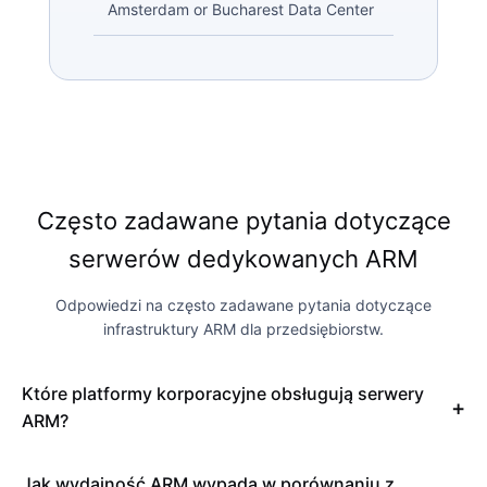
Amsterdam or Bucharest Data Center
Często zadawane pytania dotyczące
serwerów dedykowanych ARM
Odpowiedzi na często zadawane pytania dotyczące
infrastruktury ARM dla przedsiębiorstw.
Które platformy korporacyjne obsługują serwery
ARM?
Jak wydajność ARM wypada w porównaniu z