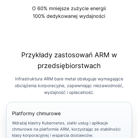
O 60%
mniejsze zużycie energii
100%
dedykowanej wydajności
Przykłady zastosowań ARM w
przedsiębiorstwach
Infrastruktura ARM bare metal obsługuje wymagające
obciążenia korporacyjne, zapewniając niezawodność,
wydajność i opłacalność.
Platformy chmurowe
Wdrażaj klastry Kubernetes, siatki usług i aplikacje
chmurowe na platformie ARM, korzystając ze stabilności
klasy korporacyjnej i wsparcia dostawców.