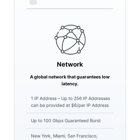
Network
A global network that guarantees low
latency.
1 IP Address – Up to 256 IP Addresses
can be provided at $6/per IP Address
Up to 100 Gbps Guaranteed Burst
New York, Miami, San Francisco,