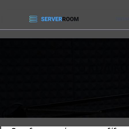
INSTA
Ο ΚΩΔΙΚΟ
Ο μόνος κωδικ