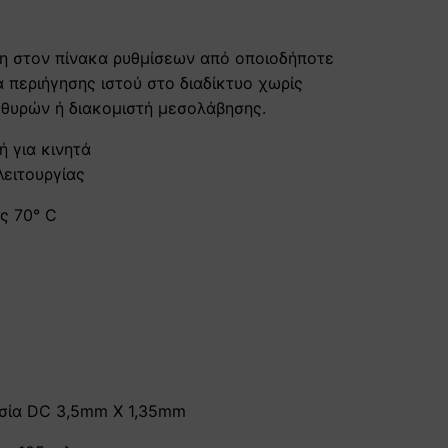
η στον πίνακα ρυθμίσεων από οποιοδήποτε
 περιήγησης ιστού στο διαδίκτυο χωρίς
θυρών ή διακομιστή μεσολάβησης.
 για κινητά
λειτουργίας
ς 70° C
σία DC 3,5mm X 1,35mm