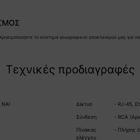
ΣΜΟΣ
Χρησιμοποιήστε το σύστημα γεωγραφικού αποκλεισμού μας για να
Τεχνικές προδιαγραφές
 ΝΑΙ
Δίκτυο
- RJ-45, E
Σύνδεση
- RCA (Αρ
Πίνακας
- Πλήρης 
ελέγχου