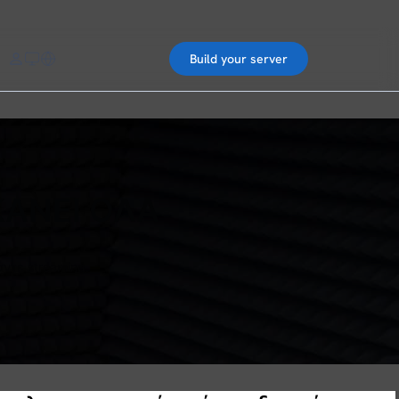
Build your server
ΚΑΝΕΙ ΟΛΑ
ντε streaming.