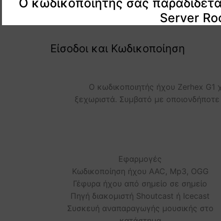
Ο κωδικοποιητής σας παραδίδετα
Server Ro
Είσοδοι και Κωδικοποίηση
Ο κωδικοποιητής ήχου Zerhex G1 χ
ξεχωριστά. Συμβατό με οποιονδήποτε 
Εφαρμογές
Κωδικοποίηση ήχου AAC, Mp3, OGG
Γέφυρα ήχου από σημείο σε σημείο
Πηγή διακομιστή Shoutcast ή Icecast
Συσκευή αναπαραγωγής μουσικής στο
κατάστημα