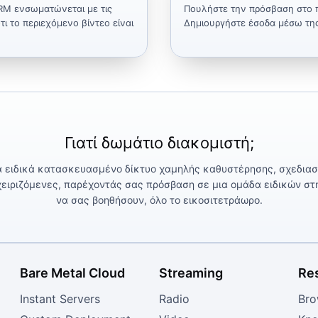
RM ενσωματώνεται με τις
Πουλήστε την πρόσβαση στο π
ι το περιεχόμενο βίντεο είναι
Δημιουργήστε έσοδα μέσω τη
Γιατί δωμάτιο διακομιστή;
 ειδικά κατασκευασμένο δίκτυο χαμηλής καθυστέρησης, σχεδιασμ
χειριζόμενες, παρέχοντάς σας πρόσβαση σε μια ομάδα ειδικών στη 
να σας βοηθήσουν, όλο το εικοσιτετράωρο.
Bare Metal Cloud
Streaming
Re
Instant Servers
Radio
Bro