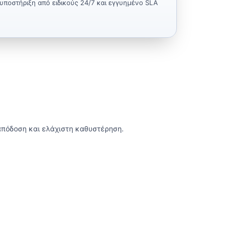
υποστήριξη από ειδικούς 24/7 και εγγυημένο SLA
απόδοση και ελάχιστη καθυστέρηση.