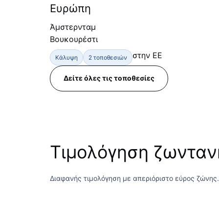
Ευρώπη
Άμστερνταμ
Βουκουρέστι
στην ΕΕ
Κάλυψη
2 τοποθεσιών
Δείτε όλες τις τοποθεσίες
Τιμολόγηση ζωντανή
Διαφανής τιμολόγηση με απεριόριστο εύρος ζώνης. 