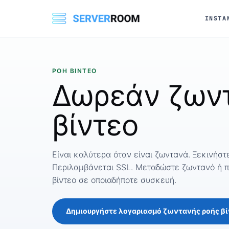
INSTA
ΡΟΉ ΒΊΝΤΕΟ
Δωρεάν ζων
βίντεο
Είναι καλύτερα όταν είναι ζωντανά. Ξεκινήστε
Περιλαμβάνεται SSL. Μεταδώστε ζωντανό ή 
βίντεο σε οποιαδήποτε συσκευή.
Δημιουργήστε λογαριασμό ζωντανής ροής β