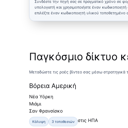
Συνδέστε την πηγή σας σε πραγματικό χρόνο σε φορ
υπολογιστή και χρησιμοποιήστε έναν κωδικοποιητή
επιλέξτε έναν κωδικοποιητή υλικού τοποθετημένο σ
Παγκόσμιο δίκτυο 
Μεταδώστε τις ροές βίντεο σας μέσω στρατηγικά 
Βόρεια Αμερική
Νέα Υόρκη
Μιάμι
Σαν Φρανσίσκο
στις ΗΠΑ
Κάλυψη
3 τοποθεσιών