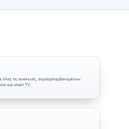
ε όλες τις συσκευές, συμπεριλαμβανομένων
one και smart TV.