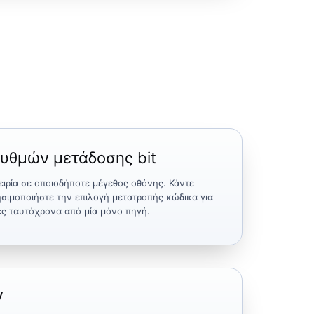
υθμών μετάδοσης bit
ιρία σε οποιοδήποτε μέγεθος οθόνης. Κάντε
ησιμοποιήστε την επιλογή μετατροπής κώδικα για
φές ταυτόχρονα από μία μόνο πηγή.
V