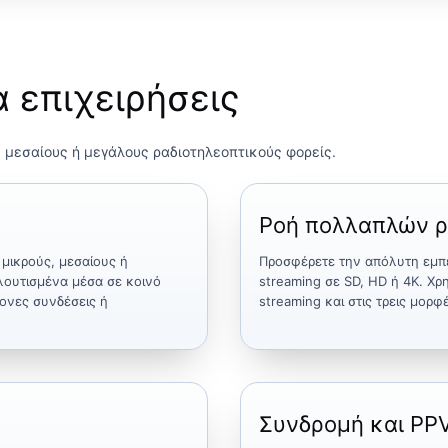
α επιχειρήσεις
 μεσαίους ή μεγάλους ραδιοτηλεοπτικούς φορείς.
Ροή πολλαπλών ρ
 μικρούς, μεσαίους ή
Προσφέρετε την απόλυτη εμπε
λουτισμένα μέσα σε κοινό
streaming σε SD, HD ή 4K. Χρ
ονες συνδέσεις ή
streaming και στις τρεις μορ
Συνδρομή και PP