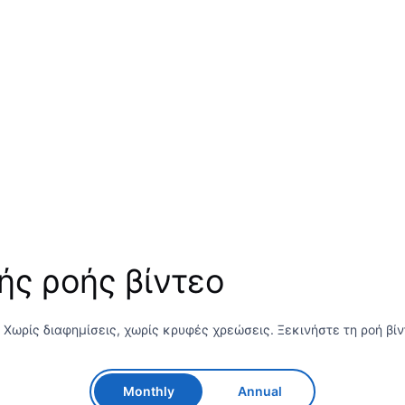
ς ροής βίντεο
Χωρίς διαφημίσεις, χωρίς κρυφές χρεώσεις. Ξεκινήστε τη ροή βίν
Monthly
Annual