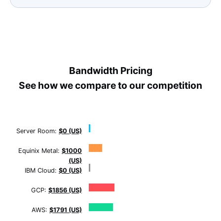
Bandwidth Pricing
See how we compare to our competition
Server Room:
$0 (US)
Equinix Metal:
$1000
(US)
IBM Cloud:
$0 (US)
GCP:
$1856 (US)
AWS:
$1791 (US)