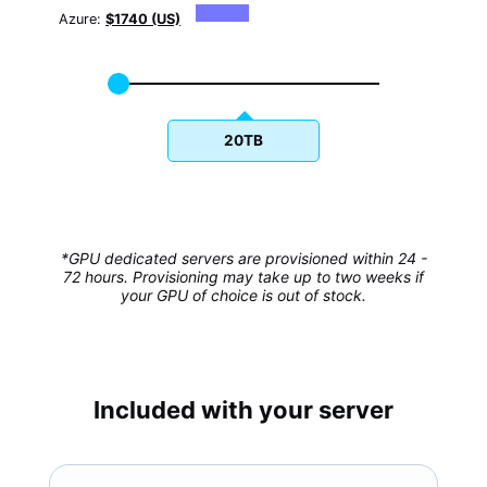
Azure:
$1740 (US)
20TB
*GPU dedicated servers are provisioned within 24 -
72 hours. Provisioning may take up to two weeks if
your GPU of choice is out of stock.
Included with your server