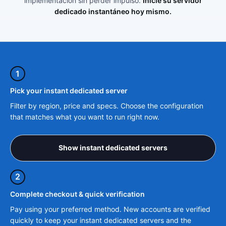
implementación sin perder impulso.
Inicie su servidor
dedicado instantáneo hoy mismo.
1
Pick your instant dedicated server
Filter by region, price and specs. Choose the configuration
that matches what you want to run right now.
Show instant dedicated servers
2
Complete checkout & quick verification
Pay using your preferred method. New accounts are verified
quickly to keep your instant dedicated servers and the