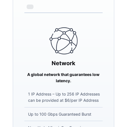
Network
A global network that guarantees low
latency.
1 IP Address – Up to 256 IP Addresses
can be provided at $6/per IP Address
Up to 100 Gbps Guaranteed Burst