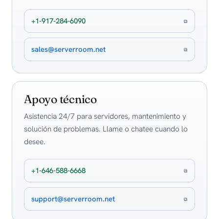
+1-917-284-6090
⧉
sales@serverroom.net
⧉
Apoyo técnico
Asistencia 24/7 para servidores, mantenimiento y
solución de problemas. Llame o chatee cuando lo
desee.
+1-646-588-6668
⧉
support@serverroom.net
⧉