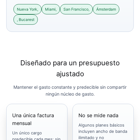
Nueva York,
Miami,
San Francisco,
Ámsterdam
, Bucarest
Diseñado para un presupuesto
ajustado
Mantener el gasto constante y predecible sin compartir
ningún núcleo de gasto.
Una única factura
No se mide nada
mensual
Algunos planes básicos
incluyen ancho de banda
Un único cargo
ilimitado y no
predecible cada mes: sin