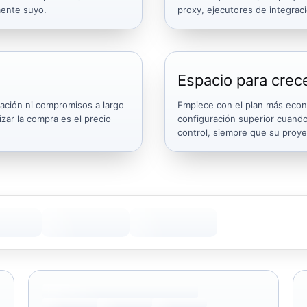
mente suyo.
proxy, ejecutores de integrac
Espacio para crec
ración ni compromisos a largo
Empiece con el plan más econó
izar la compra es el precio
configuración superior cuando
control, siempre que su proye