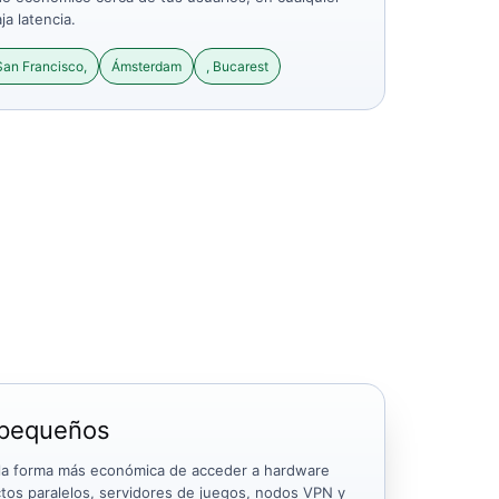
ja latencia.
San Francisco,
Ámsterdam
, Bucarest
a pequeños
 la forma más económica de acceder a hardware
ectos paralelos, servidores de juegos, nodos VPN y