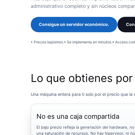
administrativo completo y sin núcleos compar
Consigue un servidor económico.
Con
Precios bajísimos.
Se implementa en minutos.
Acceso comp
Lo que obtienes por 
Una máquina entera para ti solo por el precio que l
No es una caja compartida
El bajo precio refleja la generación del hardware, no
una saturación de recursos. No hay hipervisor, ni n