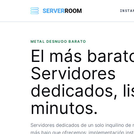
INSTA
METAL DESNUDO BARATO
El
más barat
Servidores
dedicados, li
minutos.
Servidores dedicados de un solo inquilino de 
más bajo que ofrecemos: implementación ins