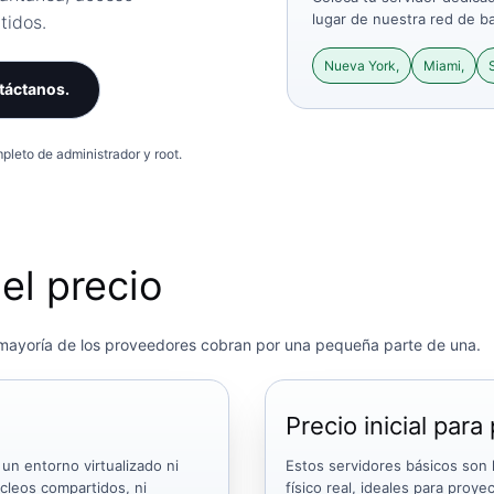
lugar de nuestra red de ba
tidos.
Nueva York,
Miami,
táctanos.
leto de administrador y root.
el precio
a mayoría de los proveedores cobran por una pequeña parte de una.
Precio inicial par
 un entorno virtualizado ni
Estos servidores básicos son
úcleos compartidos, ni
físico real, ideales para proy