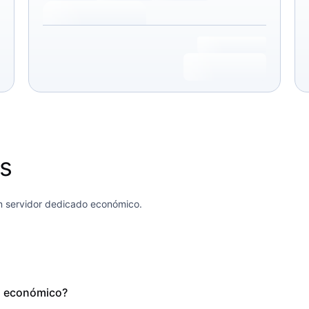
s
n servidor dedicado económico.
o económico?