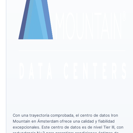
Con una trayectoria comprobada, el centro de datos Iron
Mountain en Ámsterdam ofrece una calidad y fiabilidad
excepcionales. Este centro de datos es de nivel Tier III, con
redundancia N+2 para garantizar condiciones óptimas de