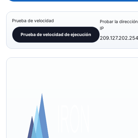
Prueba de velocidad
Probar la dirección
IP
Prueba de velocidad de ejecución
209.127.202.25