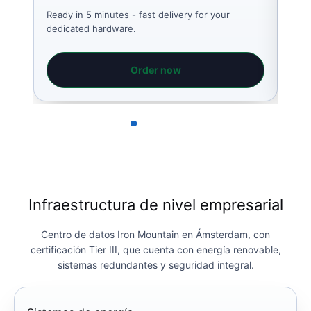
Ready in 5 minutes - fast delivery for your
Read
dedicated hardware.
dedi
Order now
Infraestructura de nivel empresarial
Centro de datos Iron Mountain en Ámsterdam, con
certificación Tier III, que cuenta con energía renovable,
sistemas redundantes y seguridad integral.