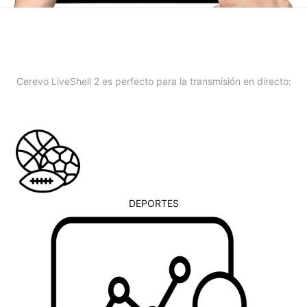
Cerevo LiveShell 2 es perfecto para la transmisión en directo:
DEPORTES