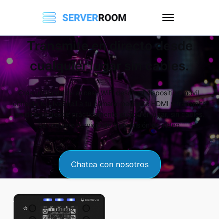
Transmite en directo desde
cualquier lugar sin cables.
Crea un punto de acceso WiFi desde tu dispositivo móvil,
conecta tu LiveShell a tu cámara mediante HDMI y transmite
en directo desde prácticamente cualquier lugar, sin cables.
Se requiere servicio de transmisión de video.
Chatea con nosotros