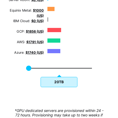
Equinix Metal:
$1000
(US)
IBM Cloud:
$0 (US)
GCP:
$1856 (US)
AWS:
$1791 (US)
Azure:
$1740 (US)
20TB
*GPU dedicated servers are provisioned within 24 -
72 hours. Provisioning may take up to two weeks if