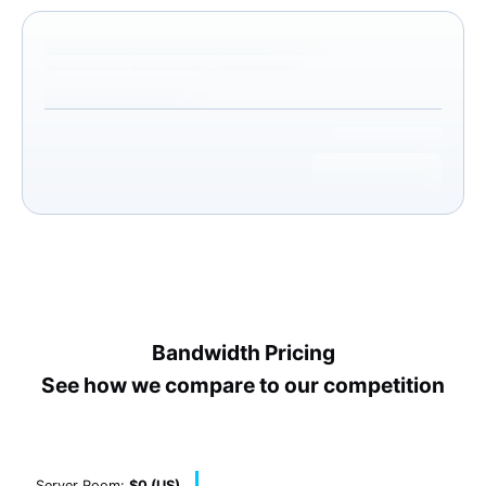
Bandwidth Pricing
See how we compare to our competition
Server Room:
$0 (US)