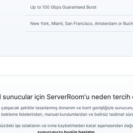
Up to 100 Gbps Guaranteed Burst
New York, Miami, San Francisco, Amsterdam or Buch
 sunucular için ServerRoom'u neden tercih 
 çalışacak şekilde tasarlanmış donanım ve bant genişliğiyle sunucunu
, bekleme listelerinden, manuel kurulumlardan ve belirsiz teslimat sür
nünüzdeki işe odaklanın ve ivme kaybetmeden karar aşamasından dağ
sunucunuzu bugün başlatın.