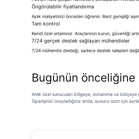
Öngörülebilir fiyatlandırma
Aylık maliyetinizi önceden öğrenin. Bant genişliği aşı
Tam kontrol
Kendi özel ortamınız. Araçlarınızı kurun, güvenliği a
7/24 gerçek destek sağlayan mühendisler
7/24 mühendis desteği, sadece destek talepleri değil. 
Bugünün önceliğine 
Anlık özel sunucuları bölgeye, donanıma ve bütçeye gö
Siparişinizi onayladığınız anda, sunucu sizin için ayr