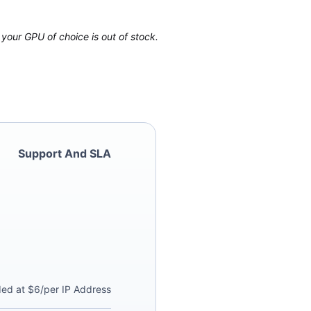
your GPU of choice is out of stock.
Support And SLA
ded at $6/per IP Address