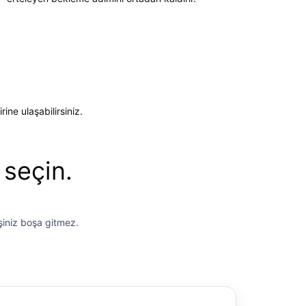
ne ulaşabilirsiniz.
 seçin.
işiniz boşa gitmez.