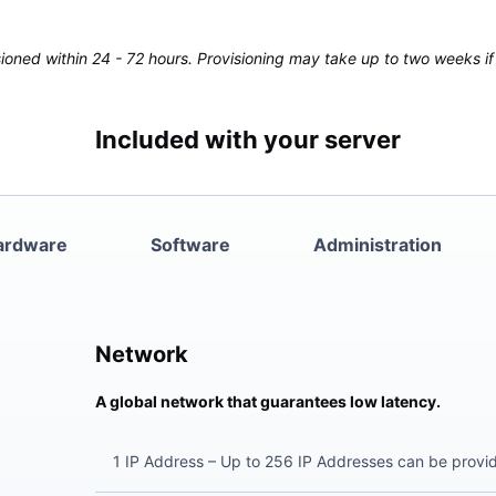
oned within 24 - 72 hours. Provisioning may take up to two weeks if 
Included with your server
ardware
Software
Administration
Network
A global network that guarantees low latency.
1 IP Address – Up to 256 IP Addresses can be provi