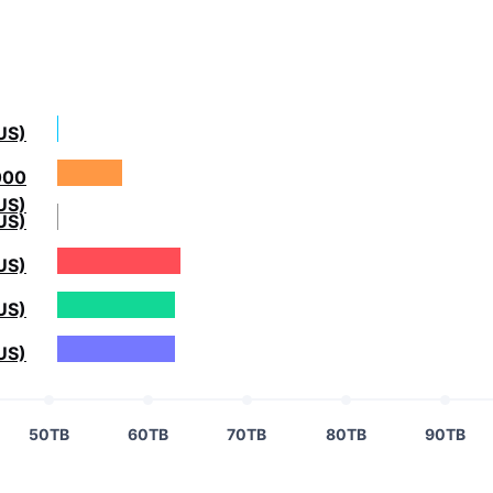
US)
000
US)
US)
US)
US)
US)
50TB
60TB
70TB
80TB
90TB