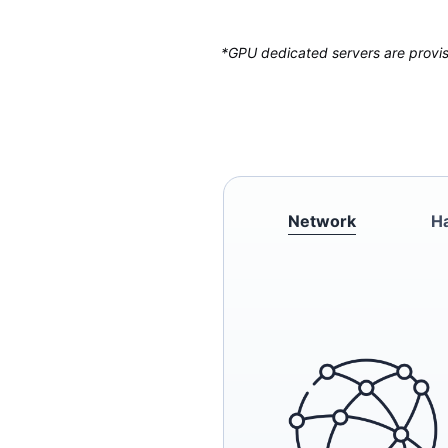
*GPU dedicated servers are provisi
Network
H