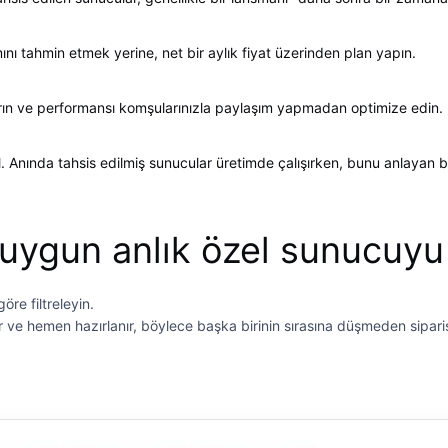
mını tahmin etmek yerine, net bir aylık fiyat üzerinden plan yapın.
rtırın ve performansı komşularınızla paylaşım yapmadan optimize edin.
Anında tahsis edilmiş sunucular üretimde çalışırken, bunu anlayan biri
uygun anlık özel sunucuyu
re filtreleyin.
ılır ve hemen hazırlanır, böylece başka birinin sırasına düşmeden sipar