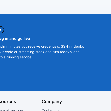
3
og in and go live
ithin minutes you receive credentials. SSH in, deploy
our code or streaming stack and turn today’s idea
to a running service.
sources
Company
se all services
Contact us