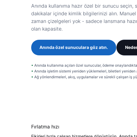
Anında kullanıma hazır özel bir sunucu seçin, s
dakikalar içinde kimlik bilgilerinizi alın. Manu
zaman çizelgeleri yok - sadece lansmana hazır
olan kapasite.
Anında özel sunuculara göz atın.
Neden
Anında kullanıma açılan özel sunucular, ödeme onaylandıktan 
Anında işletim sistemi yeniden yüklemeleri, biletleri yenide
Ağ yönlendirmeleri, akış, uygulamalar ve sürekli çalışan iş yük
Fırlatma hızı
Fikirleri hızla çalışan hizmetlere dönüştürün. Anında 