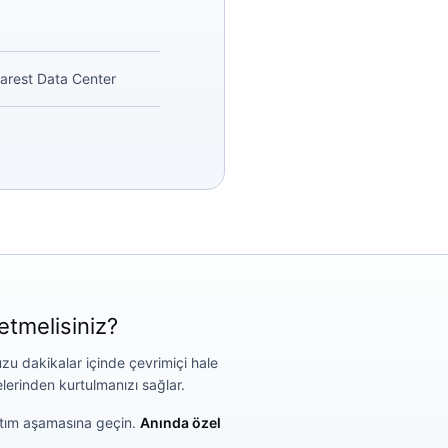
arest Data Center
etmelisiniz?
zu dakikalar içinde çevrimiçi hale
elerinden kurtulmanızı sağlar.
ıtım aşamasına geçin.
Anında özel