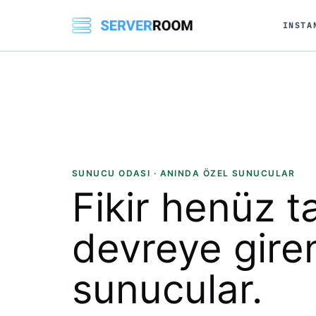
INSTA
SUNUCU ODASI · ANINDA ÖZEL SUNUCULAR
Fikir henüz 
devreye gir
sunucular.