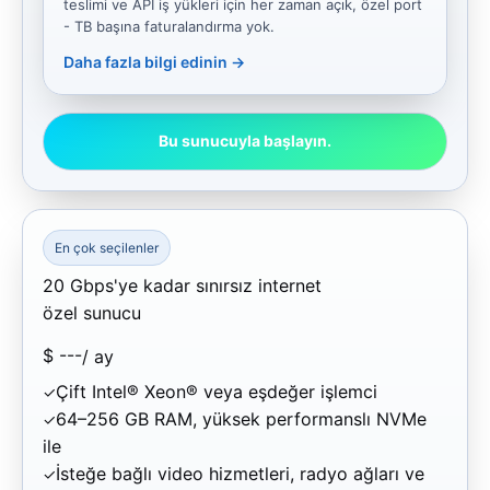
teslimi ve API iş yükleri için her zaman açık, özel port
- TB başına faturalandırma yok.
Daha fazla bilgi edinin →
Bu sunucuyla başlayın.
En çok seçilenler
20 Gbps'ye kadar sınırsız internet
özel sunucu
$
---
/ ay
Çift Intel® Xeon® veya eşdeğer işlemci
64–256 GB RAM, yüksek performanslı NVMe
ile
İsteğe bağlı video hizmetleri, radyo ağları ve