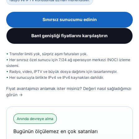
Sınırsız sunucumu edinin
Bant genişliği fiyatlarını karşılaştırın
Transfer limiti yok, sürpriz aşım faturaları yok.
Her sınırsız özel sunucu için 7/24 ağ operasyon merkezi (NOC) izleme
sistemi.
Radyo, video, IPTV ve büyük dosya dağıtımı için tasarlanmıştır.
Her sunucuyla birlikte IPv4 ve IPv6 kaynakları dahildir.
Fiyat avantajımızı anlamak ister misiniz?
Değeri nasıl sağladığımızı
görün →
Anında devreye alma
Bugünün ölçülemez en çok satanları