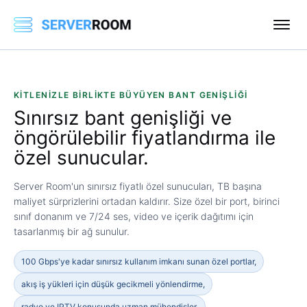
KITLENIZLE BIRLIKTE BÜYÜYEN BANT GENIŞLIĞI
Sınırsız bant genişliği ve
öngörülebilir fiyatlandırma
ile
özel sunucular.
Server Room'un sınırsız fiyatlı özel sunucuları, TB başına
maliyet sürprizlerini ortadan kaldırır. Size özel bir port, birinci
sınıf donanım ve 7/24 ses, video ve içerik dağıtımı için
tasarlanmış bir ağ sunulur.
100 Gbps'ye kadar sınırsız kullanım imkanı sunan özel portlar,
akış iş yükleri için düşük gecikmeli yönlendirme,
radyo ve IPTV konusunda uzman mühendisler.