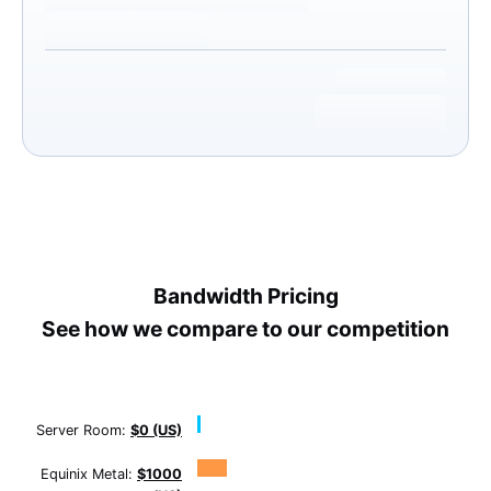
Bandwidth Pricing
See how we compare to our competition
Server Room:
$0 (US)
Equinix Metal:
$1000