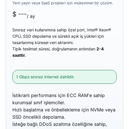
Yeni yayın veya SaaS projeleri için mükemmel bir çözüm.
$
---
/ ay
Sınırsız veri kullanımına sahip özel port, Intel® Xeon®
CPU, SSD depolama ve sürekli açık iş yükleri için
tasarlanmış küresel veri aktarımı.
Tipik teslimat süresi, doğrulamanın ardından
2-4
saattir.
1 Gbps sınırsız internet dahildir.
İstikrarlı performans için ECC RAM'e sahip
kurumsal sınıf işlemciler.
Hızlı başlatma ve önbellekleme için NVMe veya
SSD öncelikli depolama.
İsteğe bağlı DDoS azaltma özelliğine sahip,