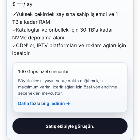
$
---
/ ay
Yüksek çekirdek sayısına sahip işlemci ve 1
TB'a kadar RAM
Kataloglar ve önbellek için 30 TB'a kadar
NVMe depolama alanı.
CDN'ler, IPTV platformları ve reklam ağları için
idealdir.
100 Gbps özel sunucular
Büyük ölçekli yayın ve uç nokta dağıtımı için
maksimum verim. İçerik ağları için özel yönlendirme
seçenekleri mevcuttur.
Daha fazla bilgi edinin →
Satış ekibiyle görüşün.