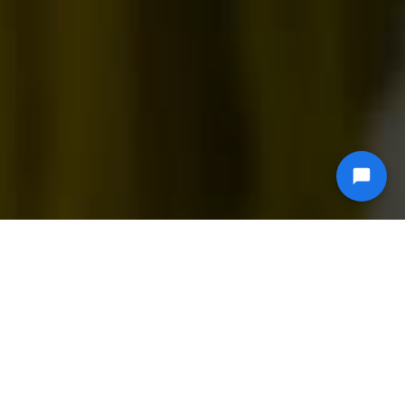
Αποκλειστικοί διακομιστές για φιλοξενία
ιστοσελίδων, προρυθμισμένοι με cPanel ή Plesk.