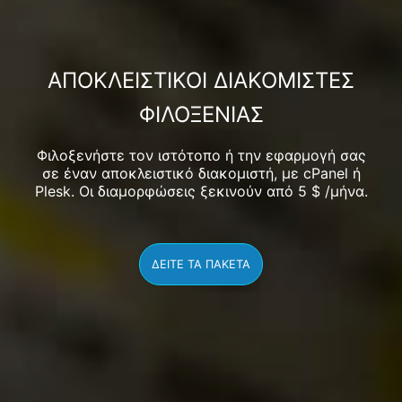
ΑΠΟΚΛΕΙΣΤΙΚΟΊ ΔΙΑΚΟΜΙΣΤΈΣ
ΦΙΛΟΞΕΝΊΑΣ
Φιλοξενήστε τον ιστότοπο ή την εφαρμογή σας
σε έναν αποκλειστικό διακομιστή, με cPanel ή
Plesk. Οι διαμορφώσεις ξεκινούν από
5
$
/μήνα.
ΔΕΊΤΕ ΤΑ ΠΑΚΈΤΑ