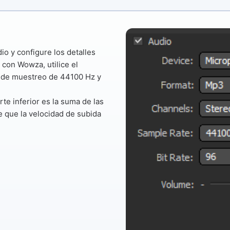
io y configure los detalles
 con Wowza, utilice el
a de muestreo
de 44100 Hz
y
rte inferior es la suma de las
e que la velocidad de subida