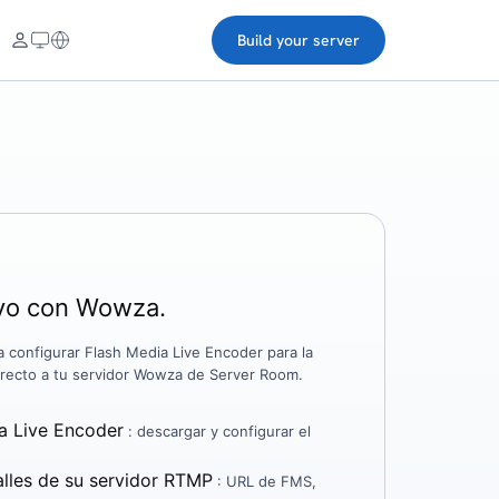
Build your server
ivo con Wowza.
a configurar Flash Media Live Encoder para la
irecto a tu servidor Wowza de Server Room.
ia Live Encoder
: descargar y configurar el
alles de su servidor RTMP
: URL de FMS,