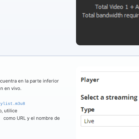
uentra en la parte inferior
n en vivo.
aylist.m3u8
, utilice
como URL y el nombre de
e