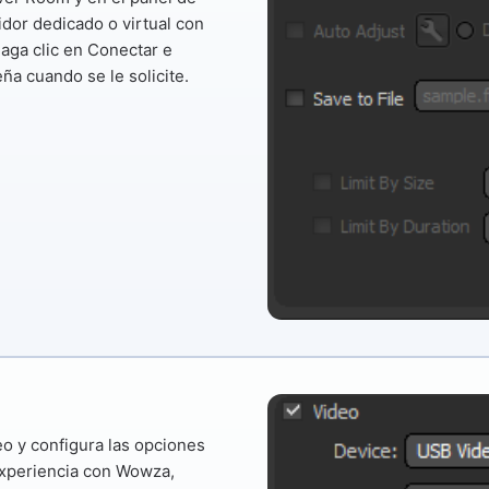
idor dedicado o virtual con
Haga clic en
Conectar
e
ña cuando se le solicite.
eo y configura las opciones
 experiencia con Wowza,