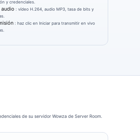
ón y credenciales.
 audio
: vídeo H.264, audio MP3, tasa de bits y
as.
misión
: haz clic en Iniciar para transmitir en vivo
as.
credenciales de su servidor Wowza de Server Room.