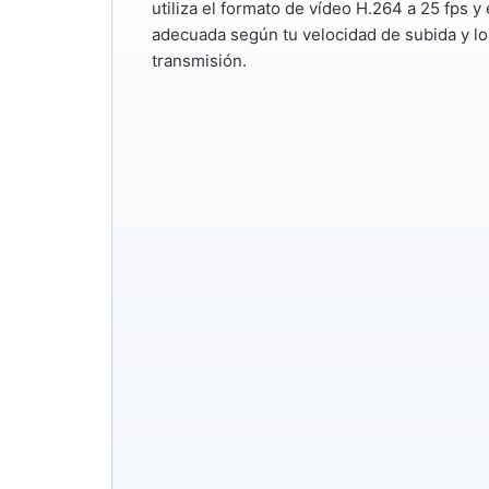
utiliza el formato de vídeo
H.264
a
25 fps
y 
adecuada según tu velocidad de subida y los
transmisión.