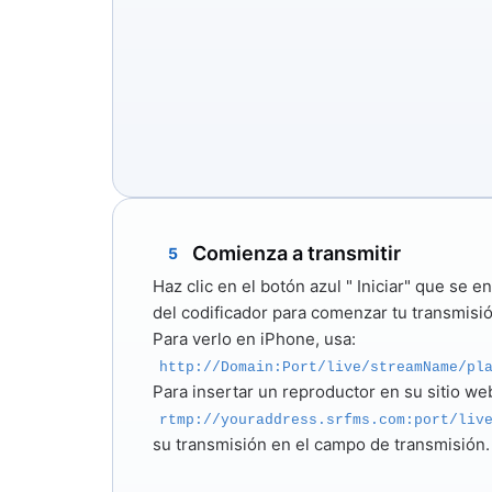
Comienza a transmitir
5
Haz clic en el botón azul "
Iniciar"
que se enc
del codificador para comenzar tu transmisió
Para verlo en iPhone, usa:
http://Domain:Port/live/streamName/pl
Para insertar un reproductor en su sitio web
rtmp://youraddress.srfms.com:port/liv
su transmisión en el campo de transmisión.