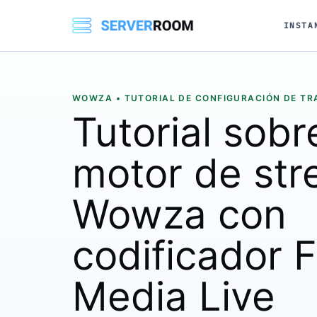
INSTA
WOWZA • TUTORIAL DE CONFIGURACIÓN DE TR
Tutorial sobr
motor de str
Wowza con
codificador 
Media Live