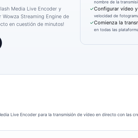
nombre de la transmisi
Flash Media Live Encoder y
✓
Configurar vídeo y
dor Wowza Streaming Engine de
velocidad de fotogram
✓
Comienza la trans
ecto en cuestión de minutos!
en todas las plataform
edia Live Encoder para la transmisión de vídeo en directo con las 