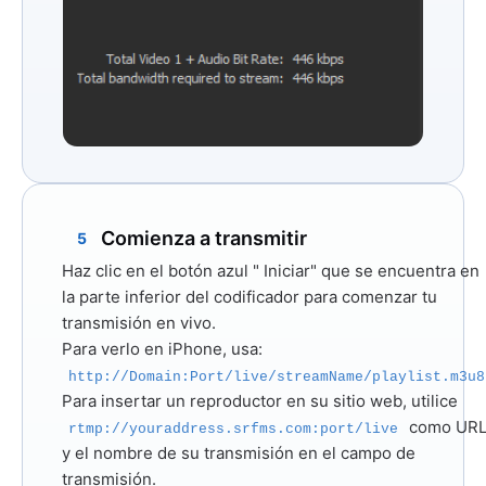
Comienza a transmitir
5
Haz clic en el botón azul "
Iniciar"
que se encuentra en
la parte inferior del codificador para comenzar tu
transmisión en vivo.
Para verlo en iPhone, usa:
http://Domain:Port/live/streamName/playlist.m3u8
Para insertar un reproductor en su sitio web, utilice
como UR
rtmp://youraddress.srfms.com:port/live
y el nombre de su transmisión en el campo de
transmisión.