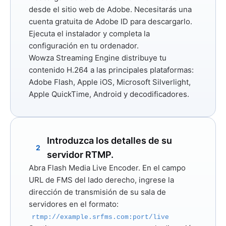
desde el sitio web de Adobe. Necesitarás una
cuenta gratuita de Adobe ID para descargarlo.
Ejecuta el instalador y completa la
configuración en tu ordenador.
Wowza Streaming Engine distribuye tu
contenido H.264 a las principales plataformas:
Adobe Flash, Apple iOS, Microsoft Silverlight,
Apple QuickTime, Android y decodificadores.
Introduzca los detalles de su
2
servidor RTMP.
Abra Flash Media Live Encoder. En el campo
URL de FMS
del lado derecho, ingrese la
dirección de transmisión de su sala de
servidores en el formato:
rtmp://example.srfms.com:port/live