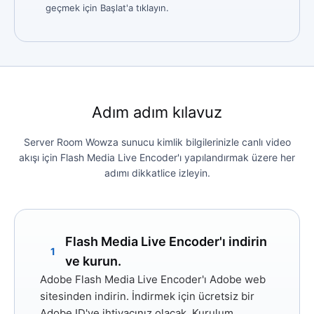
geçmek için Başlat'a tıklayın.
Adım adım kılavuz
Server Room Wowza sunucu kimlik bilgilerinizle canlı video
akışı için Flash Media Live Encoder'ı yapılandırmak üzere her
adımı dikkatlice izleyin.
Flash Media Live Encoder'ı indirin
1
ve kurun.
Adobe Flash Media Live Encoder'ı
Adobe web
sitesinden indirin. İndirmek için ücretsiz bir
Adobe ID'ye ihtiyacınız olacak. Kurulum