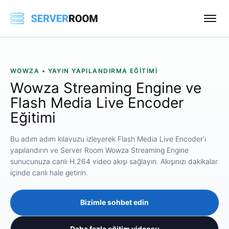
WOWZA • YAYIN YAPILANDIRMA EĞITIMI
Wowza Streaming Engine ve
Flash Media Live Encoder
Eğitimi
Bu adım adım kılavuzu izleyerek Flash Media Live Encoder'ı
yapılandırın ve Server Room Wowza Streaming Engine
sunucunuza canlı H.264 video akışı sağlayın. Akışınızı dakikalar
içinde canlı hale getirin.
Bizimle sohbet edin
Daha fazla eğitim videosu