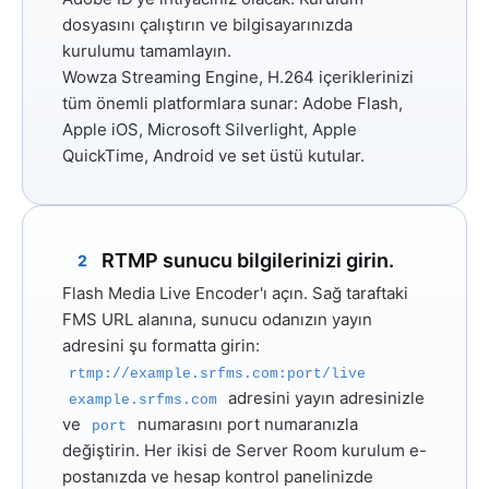
dosyasını çalıştırın ve bilgisayarınızda
kurulumu tamamlayın.
Wowza Streaming Engine, H.264 içeriklerinizi
tüm önemli platformlara sunar: Adobe Flash,
Apple iOS, Microsoft Silverlight, Apple
QuickTime, Android ve set üstü kutular.
RTMP sunucu bilgilerinizi girin.
2
Flash Media Live Encoder'ı açın. Sağ taraftaki
FMS URL
alanına, sunucu odanızın yayın
adresini şu formatta girin:
rtmp://example.srfms.com:port/live
adresini yayın adresinizle
example.srfms.com
ve
numarasını port numaranızla
port
değiştirin. Her ikisi de Server Room kurulum e-
postanızda ve hesap kontrol panelinizde