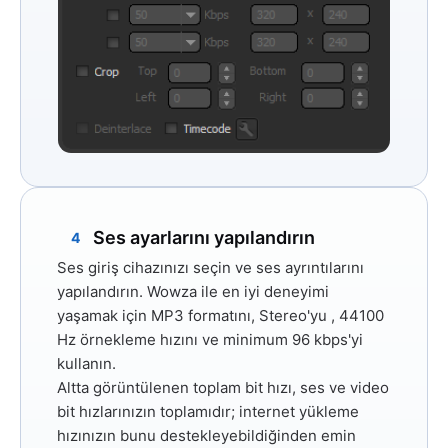
Ses ayarlarını yapılandırın
4
Ses giriş cihazınızı seçin ve ses ayrıntılarını
yapılandırın. Wowza ile en iyi deneyimi
yaşamak için
MP3
formatını,
Stereo'yu
,
44100
Hz
örnekleme hızını ve minimum
96 kbps'yi
kullanın.
Altta görüntülenen toplam bit hızı, ses ve video
bit hızlarınızın toplamıdır; internet yükleme
hızınızın bunu destekleyebildiğinden emin