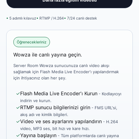
5 adımlı kılavuz
RTMP / H.264
7/24 canlı destek
Öğrenecekleriniz
Wowza ile canlı yayına geçin.
Server Room Wowza sunucunuza canlı video akışı
sağlamak için Flash Media Live Encoder'ı yapılandırmak
için ihtiyacınız olan her şey.
✓
Flash Media Live Encoder'ı Kurun
- Kodlayıcıyı
indirin ve kurun.
✓
RTMP sunucu bilgilerinizi girin
- FMS URL'si,
akış adı ve kimlik bilgileri.
✓
Video ve ses ayarlarını yapılandırın
- H.264
video, MP3 ses, bit hızı ve kare hızı.
✓
Yayına başlayın
- Tüm platformlarda canlı yayına