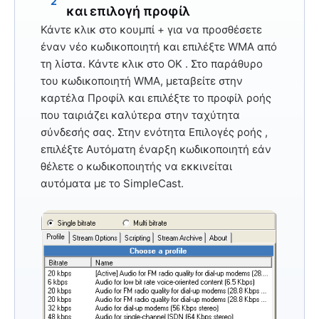
2
και επιλογή προφίλ
Κάντε κλικ στο κουμπί
+
για να προσθέσετε
έναν νέο κωδικοποιητή και επιλέξτε
WMA
από
τη λίστα. Κάντε κλικ στο
OK
. Στο παράθυρο
του κωδικοποιητή WMA, μεταβείτε στην
καρτέλα
Προφίλ
και επιλέξτε το προφίλ ροής
που ταιριάζει καλύτερα στην ταχύτητα
σύνδεσής σας. Στην ενότητα
Επιλογές ροής
,
επιλέξτε
Αυτόματη έναρξη κωδικοποιητή
εάν
θέλετε ο κωδικοποιητής να εκκινείται
αυτόματα με το SimpleCast.