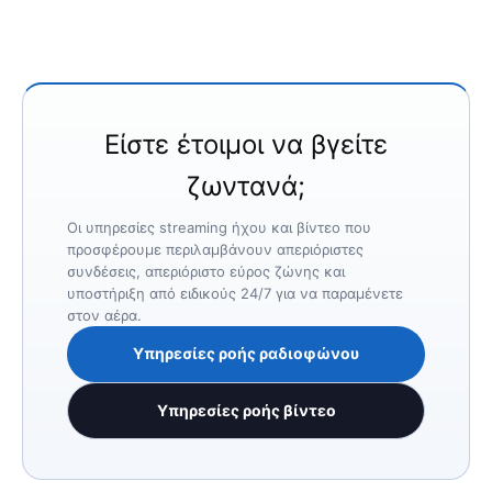
Είστε έτοιμοι να βγείτε
ζωντανά;
Οι υπηρεσίες streaming ήχου και βίντεο που
προσφέρουμε περιλαμβάνουν απεριόριστες
συνδέσεις, απεριόριστο εύρος ζώνης και
υποστήριξη από ειδικούς 24/7 για να παραμένετε
στον αέρα.
Υπηρεσίες ροής ραδιοφώνου
Υπηρεσίες ροής βίντεο