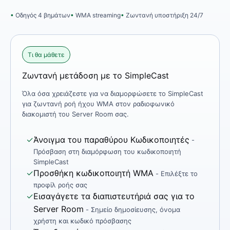
Οδηγός 4 βημάτων
WMA streaming
Ζωντανή υποστήριξη 24/7
Τι θα μάθετε
Ζωντανή μετάδοση με το SimpleCast
Όλα όσα χρειάζεστε για να διαμορφώσετε το SimpleCast
για ζωντανή ροή ήχου WMA στον ραδιοφωνικό
διακομιστή του Server Room σας.
✓
Άνοιγμα του παραθύρου Κωδικοποιητές
-
Πρόσβαση στη διαμόρφωση του κωδικοποιητή
SimpleCast
✓
Προσθήκη κωδικοποιητή WMA
- Επιλέξτε το
προφίλ ροής σας
✓
Εισαγάγετε τα διαπιστευτήριά σας για το
Server Room
- Σημείο δημοσίευσης, όνομα
χρήστη και κωδικό πρόσβασης