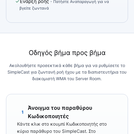
✓
Έναρξη ροής
- Πατήστε Αναπαραγωγή για να
βγείτε ζωντανά
Οδηγός βήμα προς βήμα
Ακολουθήστε προσεκτικά κάθε βήμα για να ρυθμίσετε το
SimpleCast για ζωντανή ροή ήχου με τα διαπιστευτήρια του
διακομιστή WMA του Server Room.
Άνοιγμα του παραθύρου
1
Κωδικοποιητές
Κάντε κλικ στο κουμπί
Κωδικοποιητής
στο
κύριο παράθυρο του SimpleCast. Στο