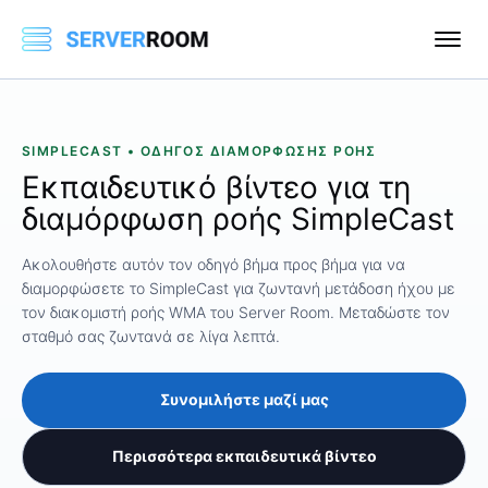
SIMPLECAST • ΟΔΗΓΌΣ ΔΙΑΜΌΡΦΩΣΗΣ ΡΟΉΣ
Εκπαιδευτικό βίντεο για τη
διαμόρφωση ροής SimpleCast
Ακολουθήστε αυτόν τον οδηγό βήμα προς βήμα για να
διαμορφώσετε το SimpleCast για ζωντανή μετάδοση ήχου με
τον διακομιστή ροής WMA του Server Room. Μεταδώστε τον
σταθμό σας ζωντανά σε λίγα λεπτά.
Συνομιλήστε μαζί μας
Περισσότερα εκπαιδευτικά βίντεο