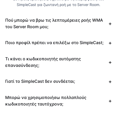
SimpleCast για ζωντανή ροή με το Server Room.
Πού μπορώ να βρω τις λεπτομέρειες ροής WMA
του Server Room μου;
Ποιο προφίλ πρέπει να επιλέξω στο SimpleCast;
Τι κάνει ο κωδικοποιητής αυτόματης
επανασύνδεσης;
Γιατί το SimpleCast δεν συνδέεται;
Μπορώ να χρησιμοποιήσω πολλαπλούς
κωδικοποιητές ταυτόχρονα;