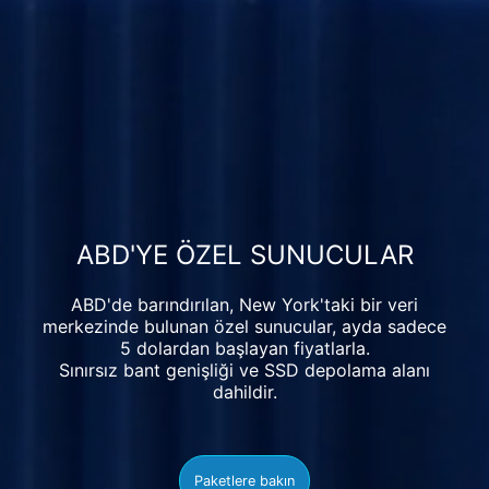
ABD'YE ÖZEL SUNUCULAR
ABD'de barındırılan, New York'taki bir veri
merkezinde bulunan özel sunucular, ayda sadece
5
dolardan
başlayan fiyatlarla.
Sınırsız bant genişliği ve SSD depolama alanı
dahildir.
Paketlere bakın