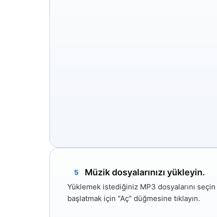
Müzik dosyalarınızı yükleyin.
5
Yüklemek istediğiniz MP3 dosyalarını seçin
başlatmak için
"Aç"
düğmesine tıklayın.