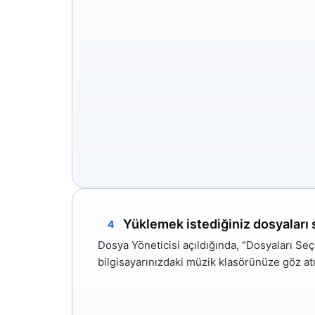
Yüklemek istediğiniz dosyaları 
4
Dosya Yöneticisi açıldığında,
"Dosyaları Seç
bilgisayarınızdaki müzik klasörünüze göz atı