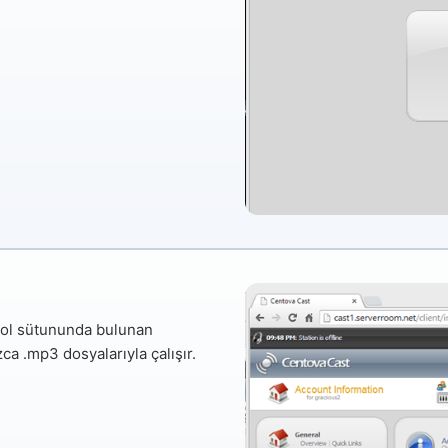
sol sütununda bulunan
ızca
.mp3 dosyalarıyla
çalışır.