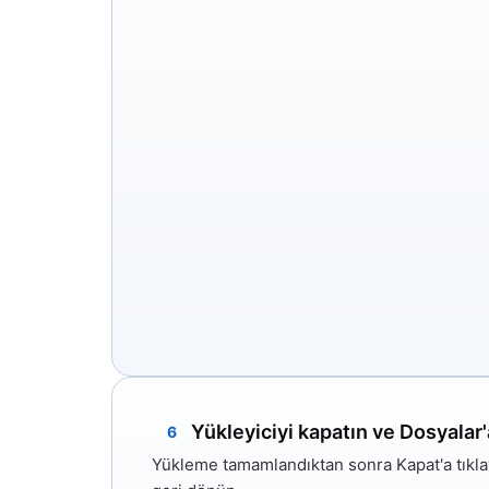
Yükleyiciyi kapatın ve Dosyalar'
6
Yükleme tamamlandıktan sonra
Kapat'a
tıkl