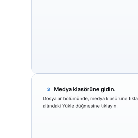
Medya klasörüne gidin.
3
Dosyalar bölümünde,
medya
klasörüne tıkla
altındaki
Yükle düğmesine
tıklayın.