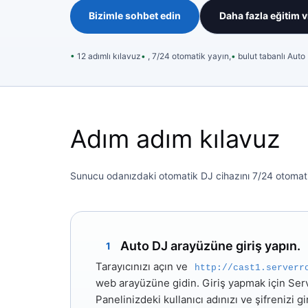
Bizimle sohbet edin
Daha fazla eğitim 
12 adımlı kılavuz
, 7/24 otomatik yayın,
bulut tabanlı Auto
Adım adım kılavuz
Sunucu odanızdaki otomatik DJ cihazını 7/24 otomatik
Auto DJ arayüzüne giriş yapın.
1
Tarayıcınızı açın ve
http://cast1.serverr
web arayüzüne gidin. Giriş yapmak için Se
Panelinizdeki kullanıcı adınızı ve şifrenizi gi