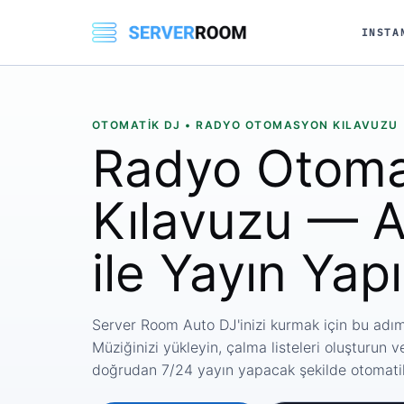
INSTA
OTOMATIK DJ • RADYO OTOMASYON KILAVUZU
Radyo Otom
Kılavuzu — 
ile Yayın Yap
Server Room Auto DJ'inizi kurmak için bu adım
Müziğinizi yükleyin, çalma listeleri oluşturun
doğrudan 7/24 yayın yapacak şekilde otomatikl