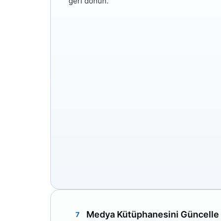
geri dönün.
Medya Kütüphanesini Güncelle
7