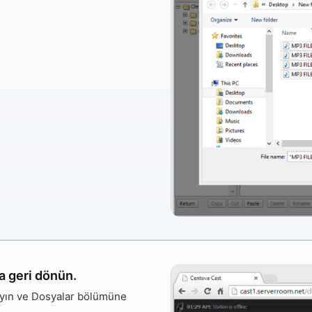
a geri dönün.
ayın ve Dosyalar bölümüne