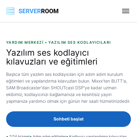
YARDIM MERKEZI • YAZILIM SES KODLAYICILARI
Yazılım ses kodlayıcı
kılavuzları ve eğitimleri
Başlıca tüm yazılım ses kodlayıcıları için adım adım kurulum
eğitimleri ve yapılandırma kılavuzları bulun. Mixxx'ten BUTT'a,
SAM Broadcaster'dan SHOUTcast DSP'ye kadar uzman
ekibimiz, kodlayıcınızı bağlamanıza ve kesintisiz yayın
yapmanıza yardımcı olmak için günün her saati hizmetinizdedir.
Sohbeti başlat
7/24 hizmet
Adım adım eğitimler
Kodlayıcı yapılandırma kılavuzları