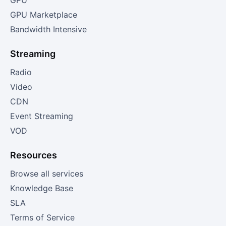
GPU
GPU Marketplace
Bandwidth Intensive
Streaming
Radio
Video
CDN
Event Streaming
VOD
Resources
Browse all services
Knowledge Base
SLA
Terms of Service