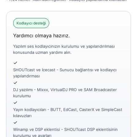
Kodlayıcı desteği
Yardımcı olmaya hazırız.
Yazılım ses kodlayıcınızın kurulumu ve yapılandırılması
konusunda uzman yardımı alın.
✓
SHOUTcast ve Icecast
- Sunucu bağlantısı ve kodlayıcı
yapılandırması
✓
DJ yazılımı
- Mixxx, VirtualDJ PRO ve SAM Broadcaster
kurulumu
✓
Yayın kodlayıcıları
- BUTT, EdCast, CasterX ve SimpleCast
kılavuzları
✓
Winamp ve DSP eklentisi
- SHOUTcast DSP eklentisinin
kurulumu ve ayarları