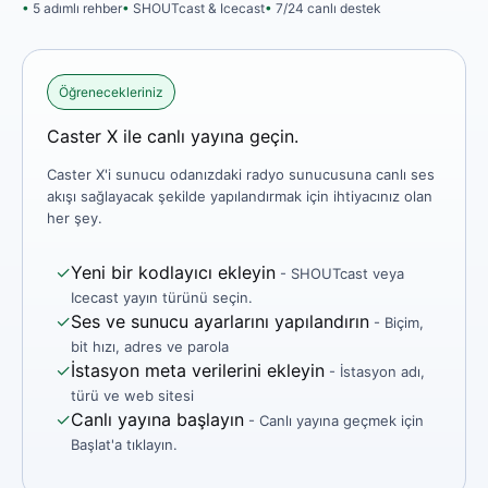
5 adımlı rehber
SHOUTcast & Icecast
7/24 canlı destek
Öğrenecekleriniz
Caster X ile canlı yayına geçin.
Caster X'i sunucu odanızdaki radyo sunucusuna canlı ses
akışı sağlayacak şekilde yapılandırmak için ihtiyacınız olan
her şey.
✓
Yeni bir kodlayıcı ekleyin
- SHOUTcast veya
Icecast yayın türünü seçin.
✓
Ses ve sunucu ayarlarını yapılandırın
- Biçim,
bit hızı, adres ve parola
✓
İstasyon meta verilerini ekleyin
- İstasyon adı,
türü ve web sitesi
✓
Canlı yayına başlayın
- Canlı yayına geçmek için
Başlat'a tıklayın.