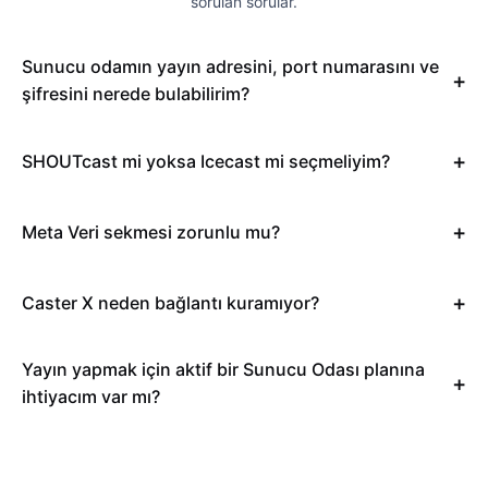
sorulan sorular.
Sunucu odamın yayın adresini, port numarasını ve
şifresini nerede bulabilirim?
SHOUTcast mi yoksa Icecast mi seçmeliyim?
Meta Veri sekmesi zorunlu mu?
Caster X neden bağlantı kuramıyor?
Yayın yapmak için aktif bir Sunucu Odası planına
ihtiyacım var mı?