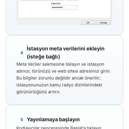
İstasyon meta verilerini ekleyin
4
(isteğe bağlı)
Meta Veriler
sekmesine tıklayın ve istasyon
adınızı, türünüzü ve web sitesi adresinizi girin.
Bu bilgiler zorunlu değildir ancak önerilir;
istasyonunuzun kamu radyo dizinlerindeki
görünürlüğünü artırır.
Yayınlamaya başlayın
5
Kodlayıcılar penceresinde
Başlat'a
tıklayın,