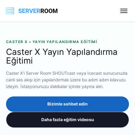
CASTER X • YAYIN YAPILANDIRMA EĞITIMI
Caster X Yayın Yapılandırma
Eğitimi
Caster X'i Server Room SHOUTcast veya Icecast sunucunuzla
canlı ses akışı için yapılandırmak üzere bu adım adım kılavuzu
izleyin. İstasyonunuzu dakikalar içinde yayına alın.
Bizimle sohbet edin
Daha fazla eğitim videosu