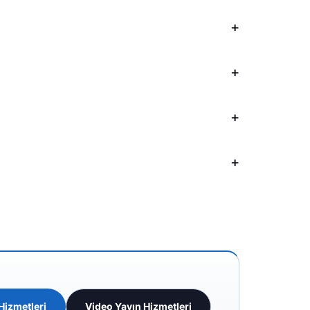
Hizmetleri
Video Yayın Hizmetleri