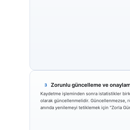
Zorunlu güncelleme ve onayla
3
Kaydetme işleminden sonra istatistikler bir
olarak güncellenmelidir. Güncellenmezse, röl
anında yenilemeyi tetiklemek için
"Zorla Gü