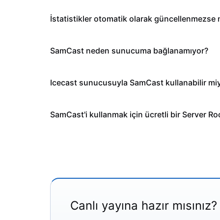
İstatistikler otomatik olarak güncellenmezse
SamCast neden sunucuma bağlanamıyor?
Icecast sunucusuyla SamCast kullanabilir mi
SamCast'i kullanmak için ücretli bir Server R
Canlı yayına hazır mısınız?