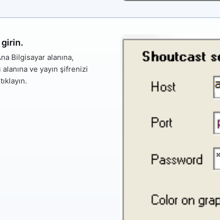
girin.
na Bilgisayar
alanına,
ı
alanına ve yayın şifrenizi
tıklayın.