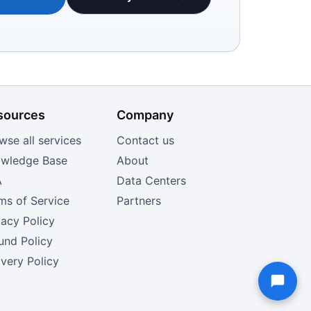
sources
Company
wse all services
Contact us
wledge Base
About
A
Data Centers
ms of Service
Partners
vacy Policy
und Policy
ivery Policy