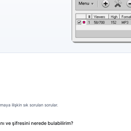
aya ilişkin sık sorulan sorular.
 ve şifresini nerede bulabilirim?