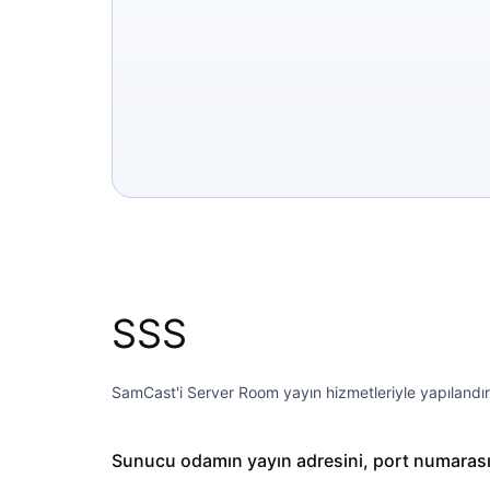
SSS
SamCast'i Server Room yayın hizmetleriyle yapılandırm
Sunucu odamın yayın adresini, port numarasını