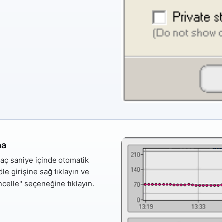
ma
kaç saniye içinde otomatik
e girişine sağ tıklayın ve
ncelle"
seçeneğine tıklayın.