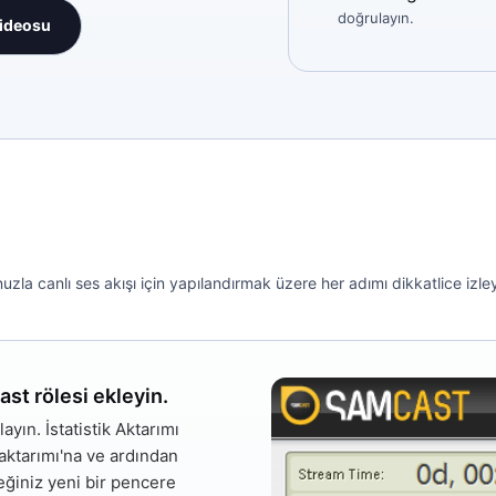
doğrulayın.
videosu
a canlı ses akışı için yapılandırmak üzere her adımı dikkatlice izley
ast rölesi ekleyin.
layın. İstatistik Aktarımı
aktarımı'na
ve ardından
ceğiniz yeni bir pencere