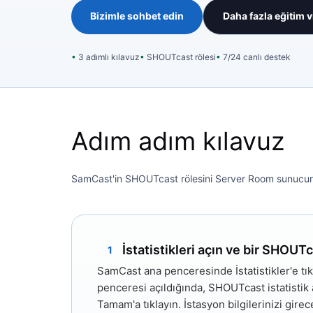
Bizimle sohbet edin
Daha fazla eğitim 
3 adımlı kılavuz
SHOUTcast rölesi
7/24 canlı destek
Adım adım kılavuz
SamCast'in SHOUTcast rölesini Server Room sunucunuzl
İstatistikleri açın ve bir SHOUTc
1
SamCast ana penceresinde
İstatistikler'e
tık
penceresi açıldığında,
SHOUTcast istatistik 
Tamam'a
tıklayın. İstasyon bilgilerinizi gire