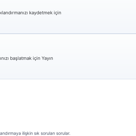
pılandırmanızı kaydetmek için
nızı başlatmak için
Yayın
ndırmaya ilişkin sık sorulan sorular.