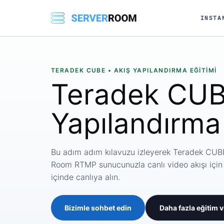
INSTA
TERADEK CUBE • AKIŞ YAPILANDIRMA EĞITIMI
Teradek CUB
Yapılandırma 
Bu adım adım kılavuzu izleyerek Teradek CUBE
Room RTMP sunucunuzla canlı video akışı için y
içinde canlıya alın.
Bizimle sohbet edin
Daha fazla eğitim 