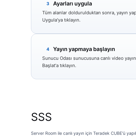
Ayarları uygula
3
Tüm alanlar doldurulduktan sonra, yayın ya
Uygula'ya
tıklayın.
Yayın yapmaya başlayın
4
Sunucu Odası sunucusuna canlı video yayını
Başlat'a
tıklayın.
SSS
Server Room ile canlı yayın için Teradek CUBE'ü yapıla