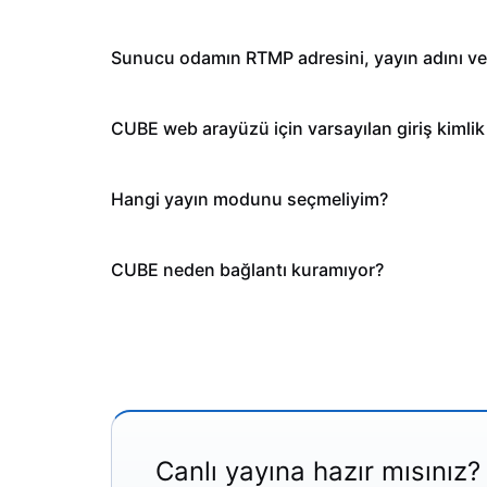
Sunucu odamın RTMP adresini, yayın adını ve ki
CUBE web arayüzü için varsayılan giriş kimlik b
Hangi yayın modunu seçmeliyim?
CUBE neden bağlantı kuramıyor?
Canlı yayına hazır mısınız?