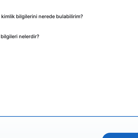
mlik bilgilerini nerede bulabilirim?
ilgileri nelerdir?