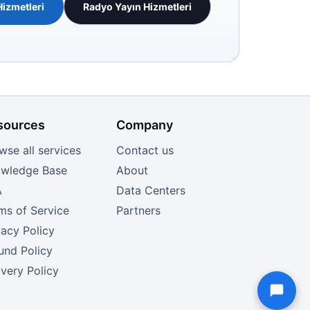
Hizmetleri
Radyo Yayın Hizmetleri
sources
Company
wse all services
Contact us
wledge Base
About
A
Data Centers
ms of Service
Partners
vacy Policy
und Policy
ivery Policy