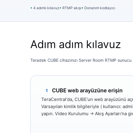
4 adımlı kılavuz
RTMP akışı
Donanım kodlayıcı
Adım adım kılavuz
Teradek CUBE cihazınızı Server Room RTMP sunucu kimli
CUBE web arayüzüne erişin
1
TeraCentral'da, CUBE'un web arayüzünü aç
Varsayılan kimlik bilgileriyle (
kullanıcı: adm
yapın.
Video Kurulumu → Akış Ayarları'na
gi