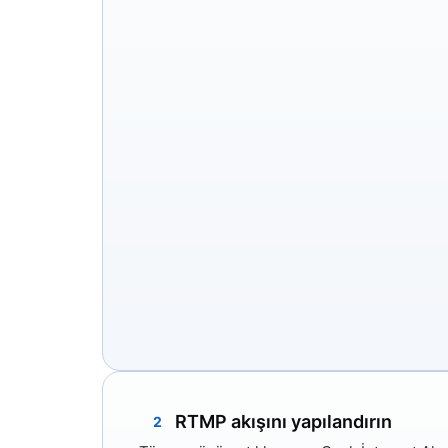
RTMP akışını yapılandırın
2