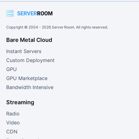
Copyright © 2004 -
2026
Server Room. All rights reserved.
Bare Metal Cloud
Instant Servers
Custom Deployment
GPU
GPU Marketplace
Bandwidth Intensive
Streaming
Radio
Video
CDN