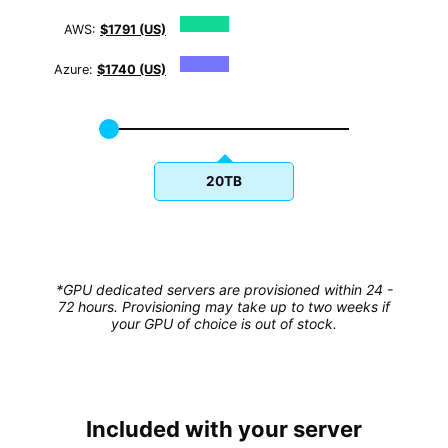
AWS:
$1791 (US)
Azure:
$1740 (US)
20TB
*GPU dedicated servers are provisioned within 24 -
72 hours. Provisioning may take up to two weeks if
your GPU of choice is out of stock.
Included with your server