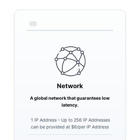
Network
A global network that guarantees low
latency.
1 IP Address – Up to 256 IP Addresses
can be provided at $6/per IP Address