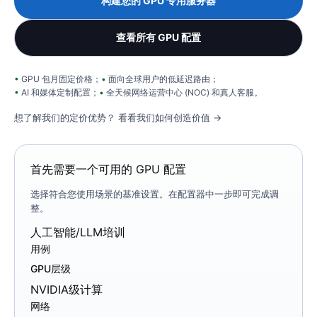
构建您的 GPU 专用服务器
查看所有 GPU 配置
GPU 包月固定价格；
面向全球用户的低延迟路由；
AI 和媒体定制配置；
全天候网络运营中心 (NOC) 和真人客服。
想了解我们的定价优势？
看看我们如何创造价值 →
首先需要一个可用的 GPU 配置
选择符合您使用场景的基准设置。在配置器中一步即可完成调
整。
人工智能/LLM培训
用例
GPU层级
NVIDIA级计算
网络