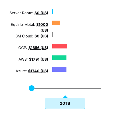
Server Room:
$0 (US)
Equinix Metal:
$1000
(US)
IBM Cloud:
$0 (US)
GCP:
$1856 (US)
AWS:
$1791 (US)
Azure:
$1740 (US)
20TB