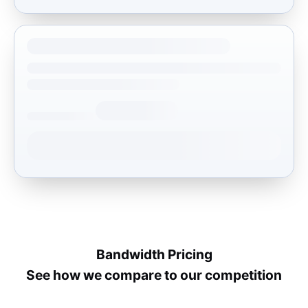
Bandwidth Pricing
See how we compare to our competition