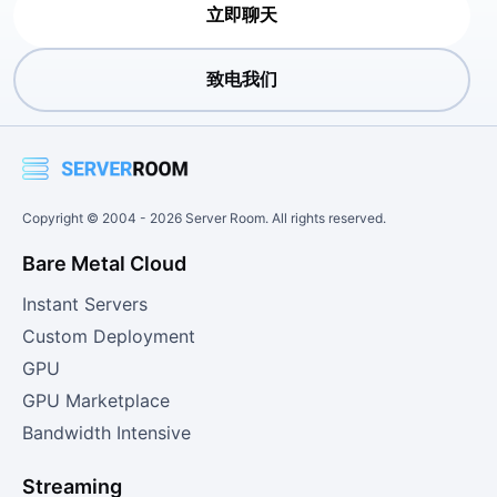
立即聊天
致电我们
Copyright © 2004 -
2026
Server Room. All rights reserved.
Bare Metal Cloud
Instant Servers
Custom Deployment
GPU
GPU Marketplace
Bandwidth Intensive
Streaming