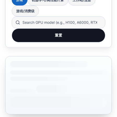
所有
机器学习/高性能计算
工作站/渲染
游戏/消费级
重置