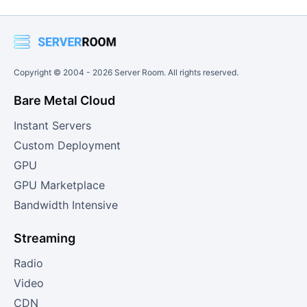
Copyright © 2004 -
2026
Server Room. All rights reserved.
Bare Metal Cloud
Instant Servers
Custom Deployment
GPU
GPU Marketplace
Bandwidth Intensive
Streaming
Radio
Video
CDN