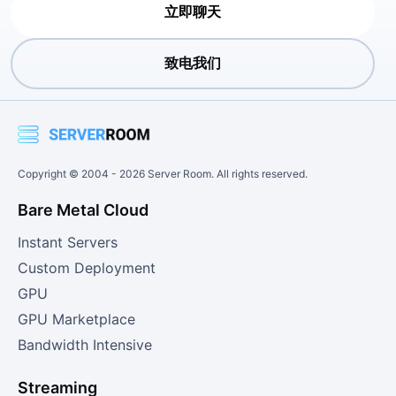
立即聊天
致电我们
Copyright © 2004 -
2026
Server Room. All rights reserved.
Bare Metal Cloud
Instant Servers
Custom Deployment
GPU
GPU Marketplace
Bandwidth Intensive
Streaming