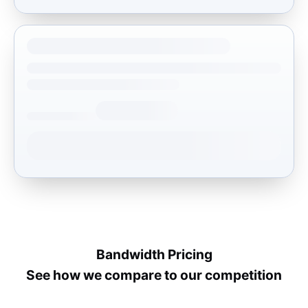
Bandwidth Pricing
See how we compare to our competition