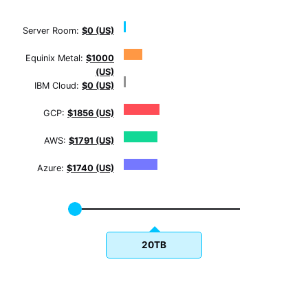
Server Room:
$0 (US)
Equinix Metal:
$1000
(US)
IBM Cloud:
$0 (US)
GCP:
$1856 (US)
AWS:
$1791 (US)
Azure:
$1740 (US)
20TB