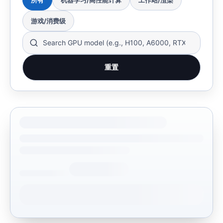
所有
机器学习/高性能计算
工作站/渲染
游戏/消费级
重置