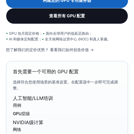
构建您的 GPU 专用服务器
查看所有 GPU 配置
GPU 包月固定价格；
面向全球用户的低延迟路由；
AI 和媒体定制配置；
全天候网络运营中心 (NOC) 和真人客服。
想了解我们的定价优势？
看看我们如何创造价值 →
首先需要一个可用的 GPU 配置
选择符合您使用场景的基准设置。在配置器中一步即可完成调
整。
人工智能/LLM培训
用例
GPU层级
NVIDIA级计算
网络