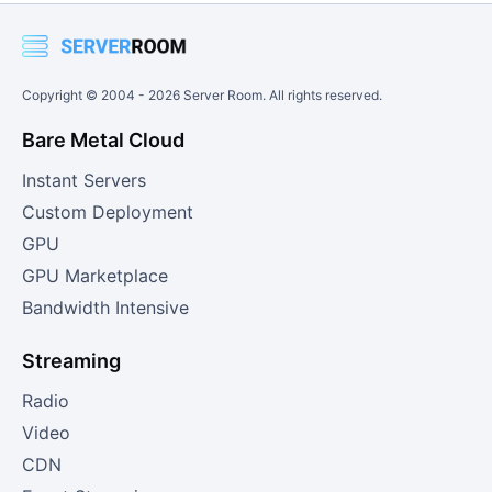
Copyright © 2004 -
2026
Server Room. All rights reserved.
Bare Metal Cloud
Instant Servers
Custom Deployment
GPU
GPU Marketplace
Bandwidth Intensive
Streaming
Radio
Video
CDN