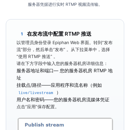
服务器凭据进行实时 RTMP 视频流传输。
在发布流中配置 RTMP 推送
1
以管理员身份登录 Epiphan Web 界面。转到
“发布
流”
部分，然后单击
“发布”
。从下拉菜单中，选择
“
使用 RTMP 推送”
。
请在下方字段中输入您的服务器机房详细信息：
服务器地址和端口
— 您的服务器机房 RTMP 地
址
挂载点/路径
——应用程序和流名称（例如
）
live/livestream
用户名和密码
——您的服务器机房流媒体凭证
点击
“应用”
保存配置。