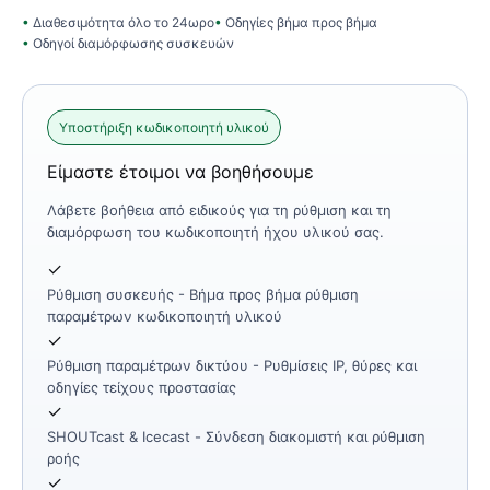
Διαθεσιμότητα όλο το 24ωρο
Οδηγίες βήμα προς βήμα
Οδηγοί διαμόρφωσης συσκευών
Υποστήριξη κωδικοποιητή υλικού
Είμαστε έτοιμοι να βοηθήσουμε
Λάβετε βοήθεια από ειδικούς για τη ρύθμιση και τη
διαμόρφωση του κωδικοποιητή ήχου υλικού σας.
✓
Ρύθμιση συσκευής
- Βήμα προς βήμα ρύθμιση
παραμέτρων κωδικοποιητή υλικού
✓
Ρύθμιση παραμέτρων δικτύου
- Ρυθμίσεις IP, θύρες και
οδηγίες τείχους προστασίας
✓
SHOUTcast & Icecast
- Σύνδεση διακομιστή και ρύθμιση
ροής
✓