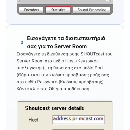
Εισαγάγετε τα διαπιστευτήριά
2
σας για το Server Room
Εισαγάγετε τη διεύθυνση ροής SHOUTcast του
Server Room στο πεδίο
Host (Κεντρικός
υπολογιστής)
, τη θύρα σας στο πεδίο
Port
(Θύρα
) και τον κωδικό πρόσβασης ροής σας
στο πεδίο
Password (Κωδικός πρόσβασης)
.
Κάντε κλικ στο
OK
για αποθήκευση.