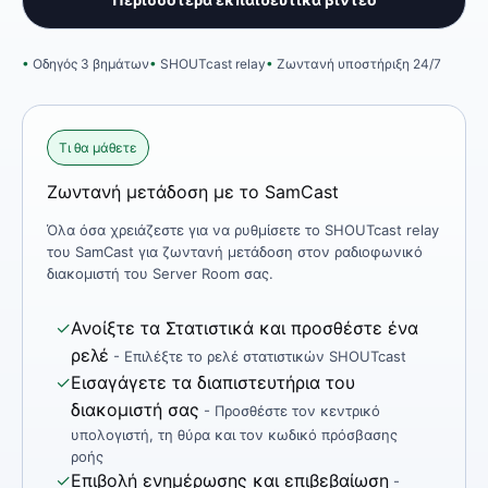
Οδηγός 3 βημάτων
SHOUTcast relay
Ζωντανή υποστήριξη 24/7
Τι θα μάθετε
Ζωντανή μετάδοση με το SamCast
Όλα όσα χρειάζεστε για να ρυθμίσετε το SHOUTcast relay
του SamCast για ζωντανή μετάδοση στον ραδιοφωνικό
διακομιστή του Server Room σας.
✓
Ανοίξτε τα Στατιστικά και προσθέστε ένα
ρελέ
- Επιλέξτε το ρελέ στατιστικών SHOUTcast
✓
Εισαγάγετε τα διαπιστευτήρια του
διακομιστή σας
- Προσθέστε τον κεντρικό
υπολογιστή, τη θύρα και τον κωδικό πρόσβασης
ροής
✓
Επιβολή ενημέρωσης και επιβεβαίωση
-