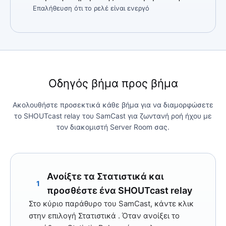
Επαλήθευση ότι το ρελέ είναι ενεργό
Οδηγός βήμα προς βήμα
Ακολουθήστε προσεκτικά κάθε βήμα για να διαμορφώσετε
το SHOUTcast relay του SamCast για ζωντανή ροή ήχου με
τον διακομιστή Server Room σας.
Ανοίξτε τα Στατιστικά και
1
προσθέστε ένα SHOUTcast relay
Στο κύριο παράθυρο του SamCast, κάντε κλικ
στην
επιλογή Στατιστικά
. Όταν ανοίξει το