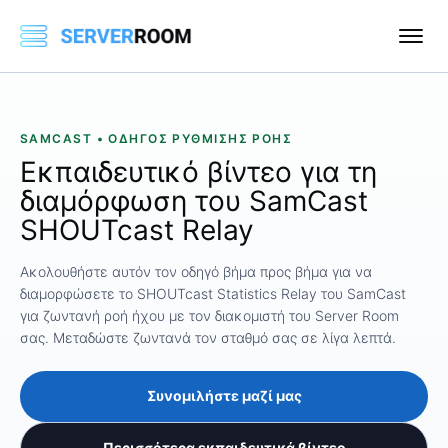
SAMCAST • ΟΔΗΓΌΣ ΡΎΘΜΙΣΗΣ ΡΟΉΣ
Εκπαιδευτικό βίντεο για τη
διαμόρφωση του SamCast
SHOUTcast Relay
Ακολουθήστε αυτόν τον οδηγό βήμα προς βήμα για να
διαμορφώσετε το SHOUTcast Statistics Relay του SamCast
για ζωντανή ροή ήχου με τον διακομιστή του Server Room
σας. Μεταδώστε ζωντανά τον σταθμό σας σε λίγα λεπτά.
Συνομιλήστε μαζί μας
Περισσότερα εκπαιδευτικά βίντεο