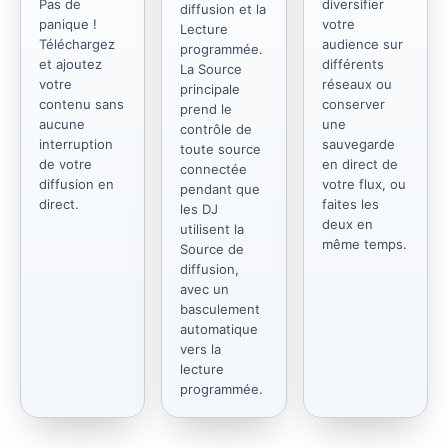
Pas de
diversifier
diffusion et la
panique !
votre
Lecture
Téléchargez
audience sur
programmée.
et ajoutez
différents
La Source
votre
réseaux ou
principale
contenu sans
conserver
prend le
aucune
une
contrôle de
interruption
sauvegarde
toute source
de votre
en direct de
connectée
diffusion en
votre flux, ou
pendant que
direct.
faites les
les DJ
deux en
utilisent la
même temps.
Source de
diffusion,
avec un
basculement
automatique
vers la
lecture
programmée.