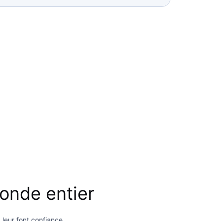
onde entier
 leur font confiance.