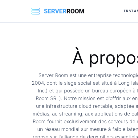
INSTA
À propos
Server Room est une entreprise technologi
2004, dont le siège social est situé à Long I
Inc.) et qui possède un bureau européen à
Room SRL). Notre mission est d'offrir aux en
une infrastructure cloud rentable, adaptée
médias, au streaming, aux applications de cal
Room fournit exclusivement des serveurs de n
un réseau mondial sur mesure à faible laten
repose sur l'alliance de deux piliers essentiel