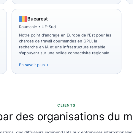
Bucarest
Roumanie • UE-Sud
Notre point d'ancrage en Europe de l'Est pour les
charges de travail gourmandes en GPU, la
recherche en IA et une infrastructure rentable
s'appuyant sur une solide connectivité régionale.
En savoir plus
CLIENTS
ar des organisations du m
isations, des diffuseurs indépendants aux entreprises internationales,