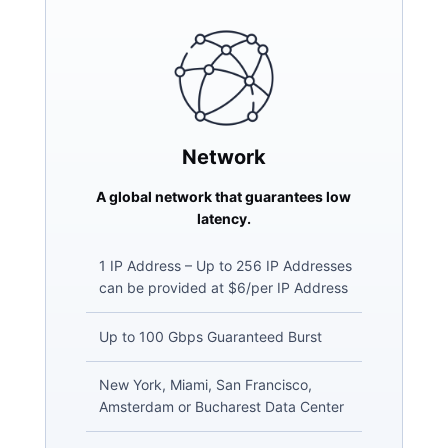
Network
A global network that guarantees low
latency.
1 IP Address – Up to 256 IP Addresses
can be provided at $6/per IP Address
Up to 100 Gbps Guaranteed Burst
New York, Miami, San Francisco,
Amsterdam or Bucharest Data Center