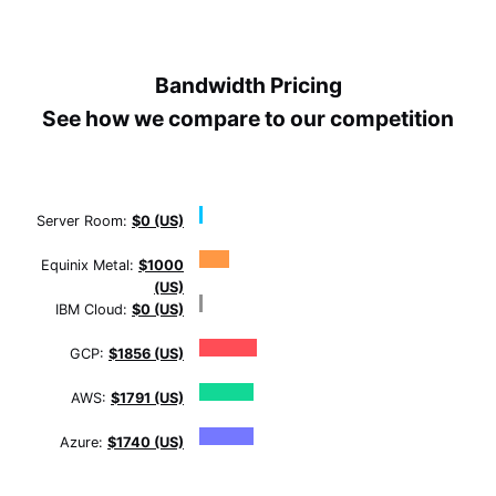
Bandwidth Pricing
See how we compare to our competition
Server Room:
$0 (US)
Equinix Metal:
$1000
(US)
IBM Cloud:
$0 (US)
GCP:
$1856 (US)
AWS:
$1791 (US)
Azure:
$1740 (US)