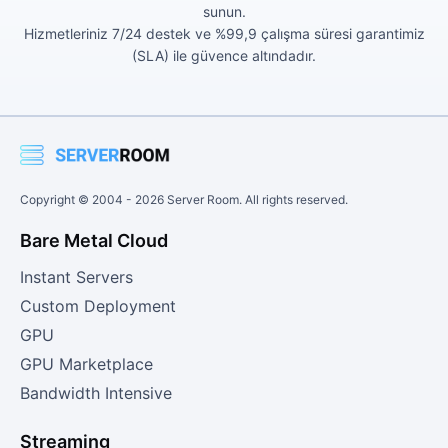
sunun.
Hizmetleriniz 7/24 destek ve %99,9 çalışma süresi garantimiz
(SLA) ile güvence altındadır.
Copyright © 2004 -
2026
Server Room. All rights reserved.
Bare Metal Cloud
Instant Servers
Custom Deployment
GPU
GPU Marketplace
Bandwidth Intensive
Streaming