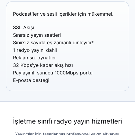
Podcast'ler ve sesli içerikler için mükemmel.
SSL Akışı
Sınırsız yayın saatleri
Sınırsız sayıda eş zamanlı dinleyici*
1 radyo yayını dahil
Reklamsız oynatıcı
32 Kbps'ye kadar akış hızı
Paylaşımlı sunucu 1000Mbps portu
E-posta desteği
İşletme sınıfı radyo yayın hizmetleri
Yayıncılar için tasarlanmış profesyonel yayın altyapısı.