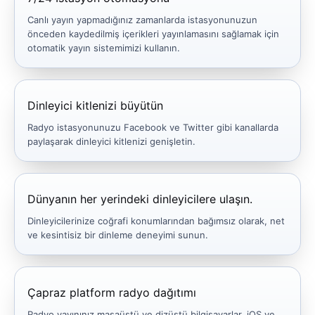
Canlı yayın yapmadığınız zamanlarda istasyonunuzun
önceden kaydedilmiş içerikleri yayınlamasını sağlamak için
otomatik yayın sistemimizi kullanın.
Dinleyici kitlenizi büyütün
Radyo istasyonunuzu Facebook ve Twitter gibi kanallarda
paylaşarak dinleyici kitlenizi genişletin.
Dünyanın her yerindeki dinleyicilere ulaşın.
Dinleyicilerinize coğrafi konumlarından bağımsız olarak, net
ve kesintisiz bir dinleme deneyimi sunun.
Çapraz platform radyo dağıtımı
Radyo yayınınız masaüstü ve dizüstü bilgisayarlar, iOS ve