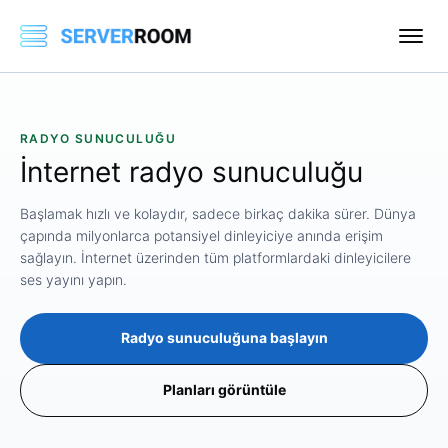
RADYO SUNUCULUĞU
İnternet
radyo
sunuculuğu
Başlamak hızlı ve kolaydır, sadece birkaç dakika sürer. Dünya
çapında milyonlarca potansiyel dinleyiciye anında erişim
sağlayın. İnternet üzerinden tüm platformlardaki dinleyicilere
ses yayını yapın.
Radyo sunuculuğuna başlayın
Planları görüntüle