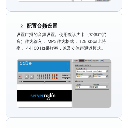
配置音频设置
2
设置广播的音频设置。使用默认声卡（
立体声混
音
）作为输入，
MP3
作为格式，
128 kbps
比特
率，
44100 Hz
采样率，以及
立体声
通道模式。