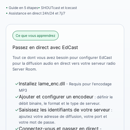
Guide en 5 étapes
SHOUTcast et Icecast
Assistance en direct 24h/24 et 7j/7
Ce que vous apprendrez
Passez en direct avec EdCast
Tout ce dont vous avez besoin pour configurer EdCast
pour la diffusion audio en direct vers votre serveur radio
Server Room.
✓
Installez lame_enc.dll
- Requis pour l'encodage
MP3
✓
Ajouter et configurer un encodeur
: définir le
débit binaire, le format et le type de serveur.
✓
Saisissez les identifiants de votre serveur
:
ajoutez votre adresse de diffusion, votre port et
votre mot de passe.
✓
Connectez-vous et passez en direct
-