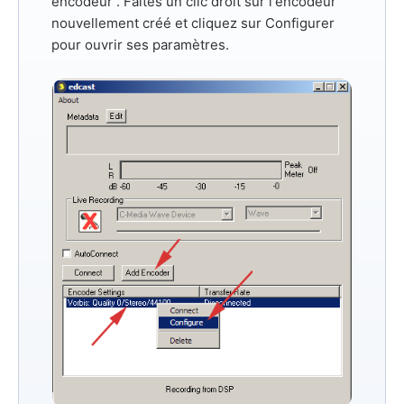
encodeur
. Faites un clic droit sur l'encodeur
nouvellement créé et cliquez sur
Configurer
pour ouvrir ses paramètres.