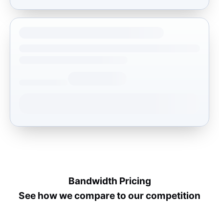
Bandwidth Pricing
See how we compare to our competition