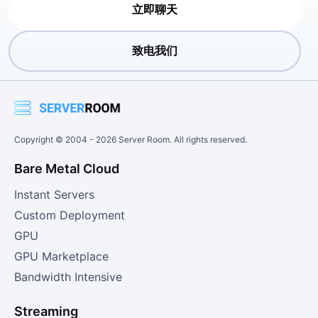
立即聊天
致电我们
Copyright © 2004 -
2026
Server Room. All rights reserved.
Bare Metal Cloud
Instant Servers
Custom Deployment
GPU
GPU Marketplace
Bandwidth Intensive
Streaming