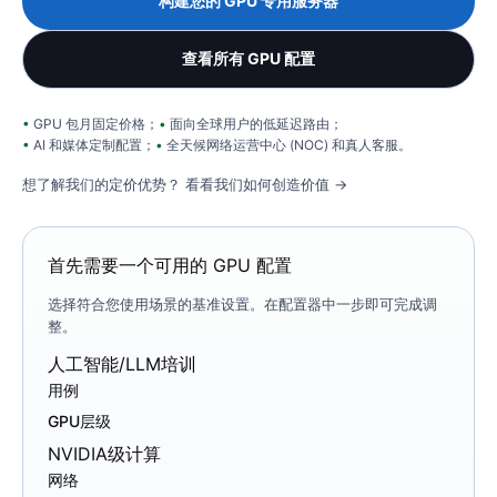
构建您的 GPU 专用服务器
查看所有 GPU 配置
GPU 包月固定价格；
面向全球用户的低延迟路由；
AI 和媒体定制配置；
全天候网络运营中心 (NOC) 和真人客服。
想了解我们的定价优势？
看看我们如何创造价值 →
首先需要一个可用的 GPU 配置
选择符合您使用场景的基准设置。在配置器中一步即可完成调
整。
人工智能/LLM培训
用例
GPU层级
NVIDIA级计算
网络