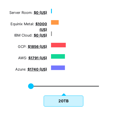
Server Room:
$0 (US)
Equinix Metal:
$1000
(US)
IBM Cloud:
$0 (US)
GCP:
$1856 (US)
AWS:
$1791 (US)
Azure:
$1740 (US)
20TB