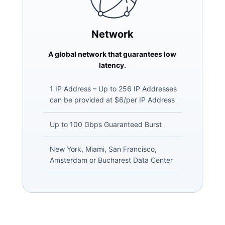
Network
A global network that guarantees low
latency.
1 IP Address – Up to 256 IP Addresses
can be provided at $6/per IP Address
Up to 100 Gbps Guaranteed Burst
New York, Miami, San Francisco,
Amsterdam or Bucharest Data Center