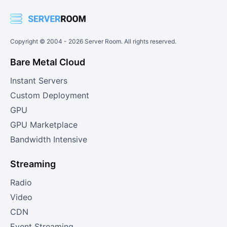
Copyright © 2004 -
2026
Server Room. All rights reserved.
Bare Metal Cloud
Instant Servers
Custom Deployment
GPU
GPU Marketplace
Bandwidth Intensive
Streaming
Radio
Video
CDN
Event Streaming