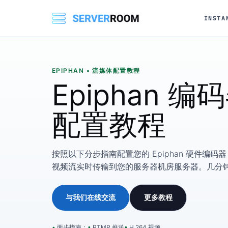
INSTA
EPIPHAN • 流媒体配置教程
Epiphan 
配置教程
按照以下分步指南配置您的 Epiphan 硬件编码器，
视频流实时传输到您的服务器机房服务器。几分
与我们在线交流
更多教程
两步指南：
RTMP 推送
H.264 视频