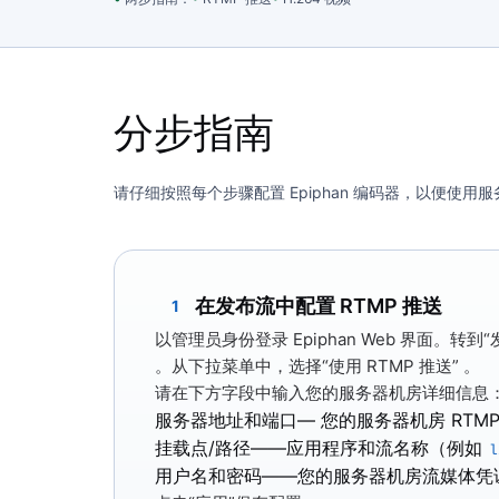
分步指南
请仔细按照每个步骤配置 Epiphan 编码器，以便使用
在发布流中配置 RTMP 推送
1
以管理员身份登录 Epiphan Web 界面。转到
“
。从下拉菜单中，选择“
使用 RTMP 推送”
。
请在下方字段中输入您的服务器机房详细信息
服务器地址和端口
— 您的服务器机房 RTMP
挂载点/路径
——应用程序和流名称（例如
l
用户名和密码
——您的服务器机房流媒体凭