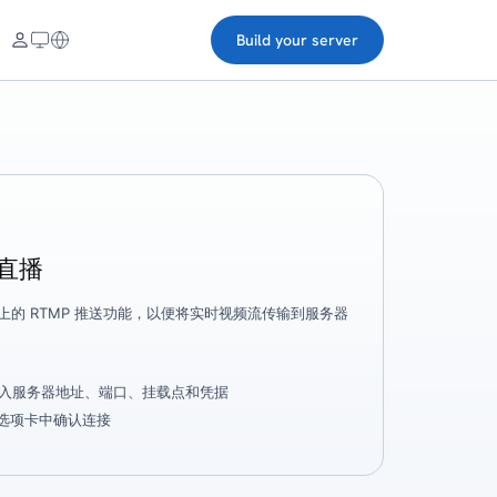
Build your server
起直播
码器上的 RTMP 推送功能，以便将实时视频流传输到服务器
输入服务器地址、端口、挂载点和凭据
接”选项卡中确认连接