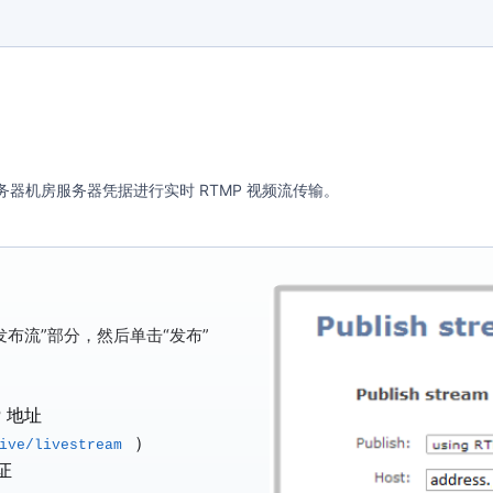
服务器机房服务器凭据进行实时 RTMP 视频流传输。
发布流”
部分，然后单击
“发布”
：
 地址
）
ive/livestream
证