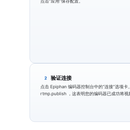
点击
“应用”
保存配置。
验证连接
2
点击 Epiphan 编码器控制台中的
“连接”
选项卡
rtmp.publish
，这表明您的编码器已成功将视