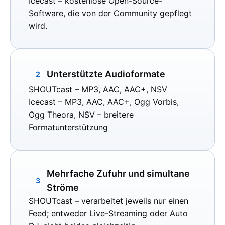
Icecast
– kostenlose Open-Source-
Software, die von der Community gepflegt
wird.
Unterstützte Audioformate
2
SHOUTcast
– MP3, AAC, AAC+, NSV
Icecast
– MP3, AAC, AAC+, Ogg Vorbis,
Ogg Theora, NSV – breitere
Formatunterstützung
Mehrfache Zufuhr und simultane
3
Ströme
SHOUTcast
– verarbeitet jeweils nur einen
Feed; entweder Live-Streaming oder Auto