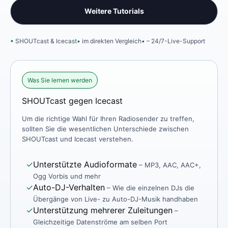
Weitere Tutorials
SHOUTcast & Icecast
im direkten Vergleich
– 24/7-Live-Support
Was Sie lernen werden
SHOUTcast gegen Icecast
Um die richtige Wahl für Ihren Radiosender zu treffen,
sollten Sie die wesentlichen Unterschiede zwischen
SHOUTcast und Icecast verstehen.
✓
Unterstützte Audioformate
– MP3, AAC, AAC+,
Ogg Vorbis und mehr
✓
Auto-DJ-Verhalten
– Wie die einzelnen DJs die
Übergänge von Live- zu Auto-DJ-Musik handhaben
✓
Unterstützung mehrerer Zuleitungen
–
Gleichzeitige Datenströme am selben Port