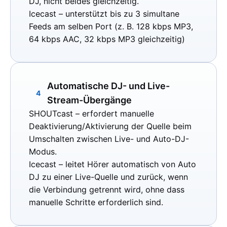
DJ, nicht beides gleichzeitig.
Icecast
– unterstützt bis zu 3 simultane
Feeds am selben Port (z. B. 128 kbps MP3,
64 kbps AAC, 32 kbps MP3 gleichzeitig)
Automatische DJ- und Live-
4
Stream-Übergänge
SHOUTcast
– erfordert manuelle
Deaktivierung/Aktivierung der Quelle beim
Umschalten zwischen Live- und Auto-DJ-
Modus.
Icecast
– leitet Hörer automatisch von Auto
DJ zu einer Live-Quelle und zurück, wenn
die Verbindung getrennt wird, ohne dass
manuelle Schritte erforderlich sind.