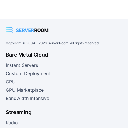
Audiostreaming. Ihre Hörer können über Ihre Radioseite, die
von Server Room bereitgestellt wird, einschalten. Unser Player
lässt sich auch direkt in Ihre Website einbinden.
Copyright © 2004 -
2026
Server Room. All rights reserved.
Bare Metal Cloud
Instant Servers
Custom Deployment
GPU
GPU Marketplace
Bandwidth Intensive
Streaming
Radio