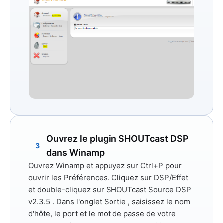
Ouvrez le plugin SHOUTcast DSP
3
dans Winamp
Ouvrez Winamp et appuyez sur
Ctrl+P
pour
ouvrir les Préférences. Cliquez sur
DSP/Effet
et double-cliquez sur
SHOUTcast Source DSP
v2.3.5
. Dans l'onglet
Sortie
, saisissez le nom
d'hôte,
le port
et
le mot de passe
de votre