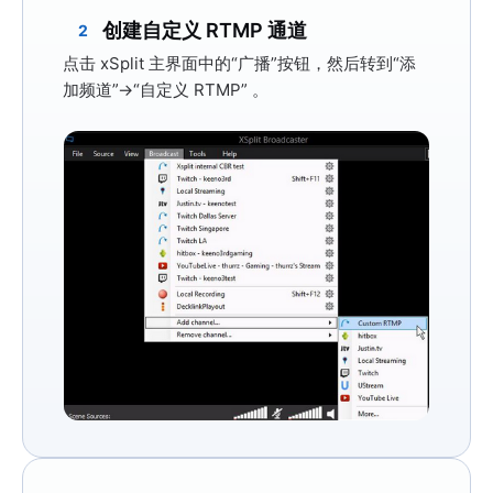
创建自定义 RTMP 通道
2
点击 xSplit 主界面中的
“广播”
按钮，然后转到
“添
加频道”→“自定义 RTMP”
。