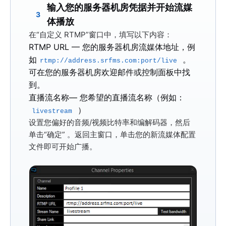
输入您的服务器机房凭据并开始流媒
3
体播放
在“自定义 RTMP”窗口中，填写以下内容：
RTMP URL
— 您的服务器机房流媒体地址，例
如
。
rtmp://address.srfms.com:port/live
可在您的服务器机房欢迎邮件或控制面板中找
到。
直播流名称
— 您希望的直播流名称（例如：
）
livestream
设置您偏好的音频/视频比特率和编解码器，然后
单击
“确定”
。返回主窗口，单击您的新流媒体配置
文件即可开始广播。